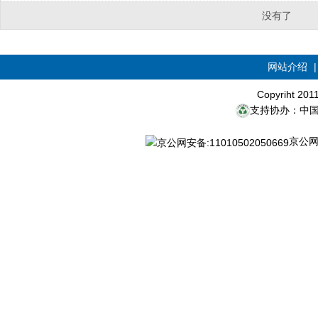
没有了
网站介绍
Copyriht 20
支持协办：中
京公网