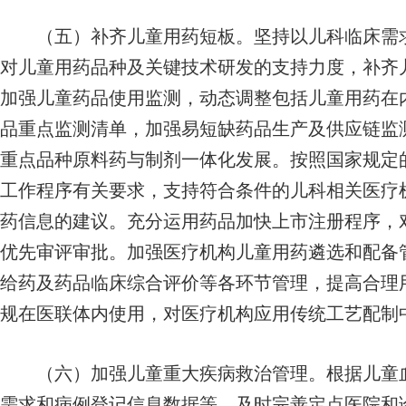
（五）补齐儿童用药短板。坚持以儿科临床需求
对儿童用药品种及关键技术研发的支持力度，补齐
加强儿童药品使用监测，动态调整包括儿童用药在
品重点监测清单，加强易短缺药品生产及供应链监
重点品种原料药与制剂一体化发展。按照国家规定
工作程序有关要求，支持符合条件的儿科相关医疗
药信息的建议。充分运用药品加快上市注册程序，
优先审评审批。加强医疗机构儿童用药遴选和配备
给药及药品临床综合评价等各环节管理，提高合理
规在医联体内使用，对医疗机构应用传统工艺配制
（六）加强儿童重大疾病救治管理。根据儿童血
需求和病例登记信息数据等，及时完善定点医院和