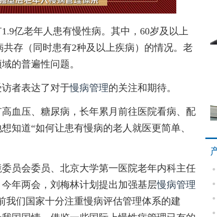
9亿老年人患有慢性病。其中，60岁及以上
多病共存（同时患有2种及以上疾病）的情况。老
领域的普遍性问题。
访者表达了对于
慢病管理
的关注和期待。
高血压、糖尿病，长年累月前往医院看病、配
想知道“如何让患有慢病的老人就医更简单、
委员会委员、北京大学第一医院老年内科主任
，今年两会，刘梅林计划提出加强基层
慢病管理
前我们国家十分注重慢病评估管理体系的建