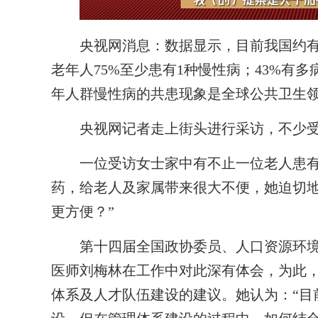
央视网消息：数据显示，目前我国约有1.
老年人75%至少患有1种慢性病；43%有
年人群慢性病的共患现象是全球公共卫生
央视网记者走上街头进行采访，不少受
一位受访女士家中有不止一位老人患有
药，给老人及家属带来很大不便，她迫切地
更方便？”
第十四届全国政协委员、人口资源环境
医师刘梅林在工作中对此深有体会，为此
体系及人才队伍建设的建议。她认为：“目