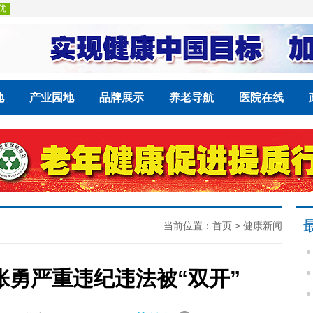
地
产业园地
品牌展示
养老导航
医院在线
当前位置：
首页
>
健康新闻
勇严重违纪违法被“双开”