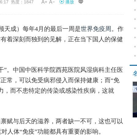


6:17 热度：1847
播放
顾天成）每年4月的最后一周是
世界免疫周
。作
”有着深刻而独到的见解，正在当下国人的保健
”。中国中医科学院西苑医院风湿病科主任医
挥正常，可以免受病邪侵入而保持健康；而“免
力，而不患特定的传染或感染性疾病，这就
的禀赋与后天的滋养，两者缺一不可，这也可以
对人体“免疫”功能都具有重要的影响。