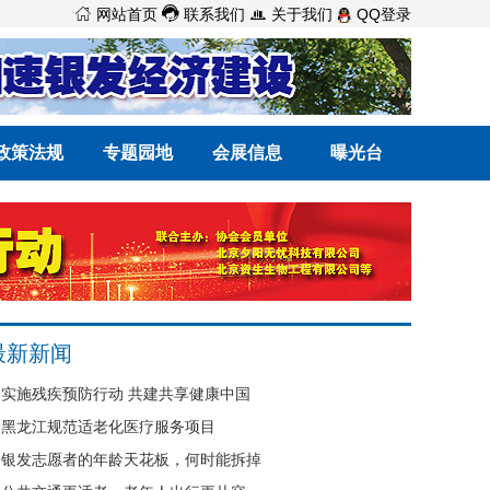



网站首页
联系我们
关于我们
QQ登录
政策法规
专题园地
会展信息
曝光台
最新新闻
实施残疾预防行动 共建共享健康中国
黑龙江规范适老化医疗服务项目
银发志愿者的年龄天花板，何时能拆掉