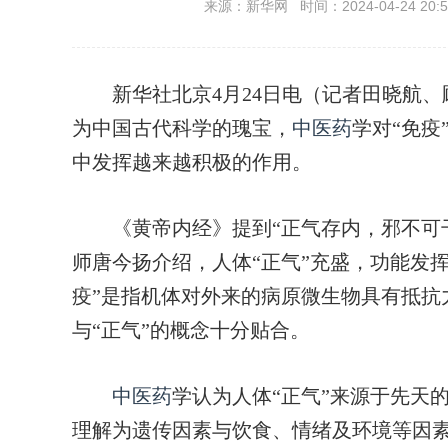
来源：新华网 时间：2024-04-24 20:5
新华社北京4月24日电（记者田晓航、
为中国古代科学的瑰宝，
中医药
学对“免疫
中发挥越来越积极的作用。
《黄帝内经》提到“正气存内，邪不可干
师唐今扬介绍，人体“正气”充盛，功能发
疫”是指机体对外来的病原微生物具有抵抗
与“正气”的概念十分贴合。
中医药
学认为人体“正气”来源于先天
理解为遗传因素与饮食、情绪及环境等因素