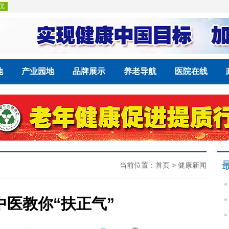
地
产业园地
品牌展示
养老导航
医院在线
当前位置：
首页
>
健康新闻
医教你“扶正气”