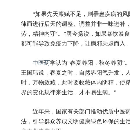
“如果先天禀赋不足，则罹患疾病的风险
律而进行后天的调整。调整并非一味进补，
劳，精神内守’。”唐今扬说，如果暴饮暴
都可能导致免疫力下降，让病邪乘虚而入
中医药
学认为“春夏养阳，秋冬养阴”
王国玮说，春夏之时，自然界阳气升发，
时，万物敛藏，此时要收藏体内阴精，使精
界的变化规律来生活，才不易生病。”
近年来，国家有关部门推动优质中医药
法，引导群众养成文明健康绿色环保的生