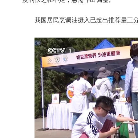
我国居民烹调油摄入已超出推荐量三