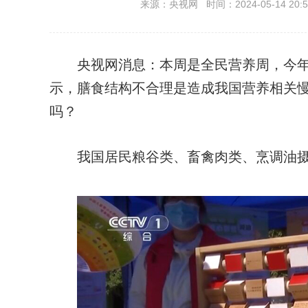
来源：央视网 时间：2024-05-14 20:5
央视网消息：本周是全民营养周，今年的
示，膳食结构不合理是造成我国营养相关
吗？
我国居民粮谷类、畜禽肉类、烹调油