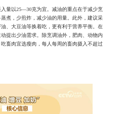
量以25—30克为宜。减油的重点在于减少烹
多蒸煮，少煎炸，减少油的用量。此外，建议采
籽油、大豆油等换着吃，更有利于营养平衡。在
主动提出少油需求。除烹调油外，肥肉、动物内
。吃畜肉宜选瘦肉，每人每周的畜肉摄入不超过