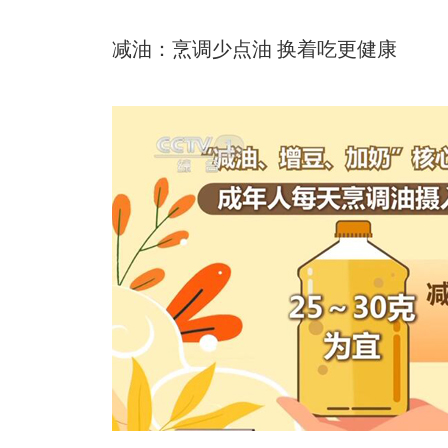
减油：烹调少点油 换着吃更健康