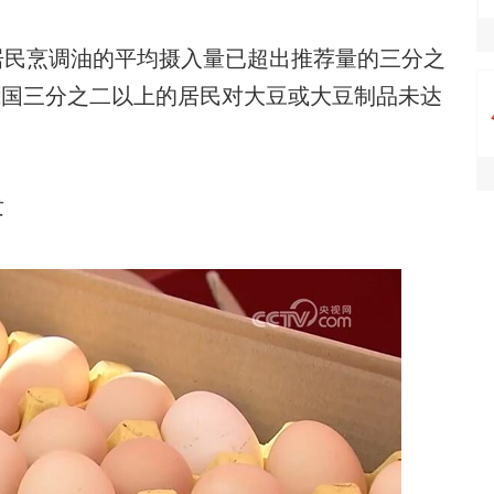
民烹调油的平均摄入量已超出推荐量的三分之
我国三分之二以上的居民对大豆或大豆制品未达
发