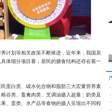
养计划等相关政策不断推进，近年来，我国居
从具体细分项目看，居民的膳食结构还存在着一
民蛋白质、碳水化合物和脂肪三大宏量营养素
。粮谷类、畜禽肉类、烹调油摄入超量；奶类及
水果、蛋类、水产品等食物的摄入呈现出不同程