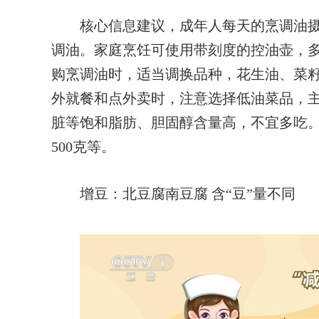
核心信息建议，成年人每天的烹调油摄入
调油。家庭烹饪可使用带刻度的控油壶，
购烹调油时，适当调换品种，花生油、菜
外就餐和点外卖时，注意选择低油菜品，
脏等饱和脂肪、胆固醇含量高，不宜多吃
500克等。
增豆：北豆腐南豆腐 含“豆”量不同