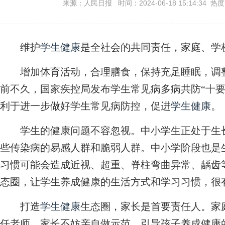
来源：人民日报 时间：2024-06-18 15:14:34 热
维护
学生健康
是全社会的共同责任，家庭、学
增加体育活动，合理膳食，保持充足睡眠，调整
前不久，国家疾控局发布学生常见病多病共防“十要
利于进一步做好学生常见病防控，促进
学生健康
。
学生的健康问题不容忽视。中小学生正处于生长
些传染病的易感人群和脆弱人群。中小学阶段也是
习惯可能会造成近视、超重、脊柱弯曲异常、龋齿
态圈，让学生养成健康的生活方式和学习习惯，很
打造
学生健康
生态圈，家长是首要责任人。家
任老师。家长不妨亲自做示范，引导孩子养成健康