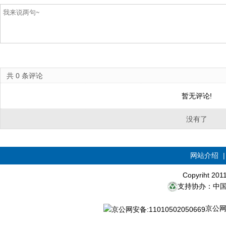
共
0
条评论
暂无评论!
没有了
网站介绍
Copyriht 20
支持协办：中
京公网