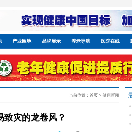
地
产业园地
品牌展示
养老导航
医院在线
当前位置：
首页
>
健康新闻
易致灾的龙卷风？