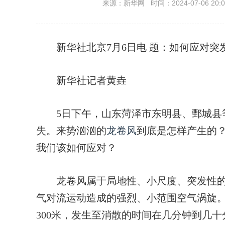
来源：新华网 时间：2024-07-06 20:0
新华社北京7月6日电
题：如何应对突
新华社记者黄垚
5日下午，山东菏泽市东明县、鄄城县
失。来势汹汹的
龙卷风
到底是怎样产生的
我们该如何应对？
龙卷风属于局地性、小尺度、突发性的
气对流运动造成的强烈、小范围空气涡旋。
300米，发生至消散的时间在几分钟到几十