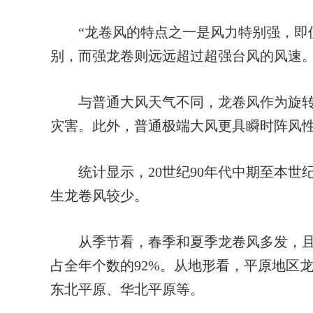
“龙卷风的特点之一是风力特别强，即使
别，而强龙卷则远远超过超强台风的风速。
与普通大风天气不同，龙卷风作为旋转
灾害。此外，普通极端大风更具瞬时阵风
统计显示，20世纪90年代中期至本世纪
生龙卷风较少。
从季节看，春季和夏季龙卷风多发，且以
占全年个数的92%。从地形看，平原地区
东北平原、华北平原等。