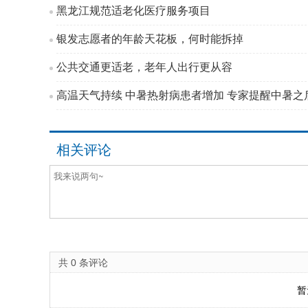
黑龙江规范适老化医疗服务项目
银发志愿者的年龄天花板，何时能拆掉
公共交通更适老，老年人出行更从容
高温天气持续 中暑热射病患者增加 专家提醒中暑之后
相关评论
共
0
条评论
暂