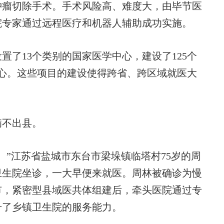
肿瘤切除手术。手术风险高、难度大，由毕节医
院专家通过远程医疗和机器人辅助成功实施。
13个类别的国家医学中心，建设了125个
中心。这些项目的建设使得跨省、跨区域就医大
不出县。
”江苏省盐城市东台市梁垛镇临塔村75岁的周
卫生院坐诊，一大早便来就医。周林被确诊为慢
市，紧密型县域医共体组建后，牵头医院通过专
升了乡镇卫生院的服务能力。