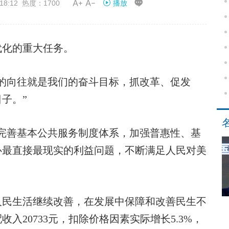


18:12 热度：1700
播放
化的重大任务。
向往就是我们的奋斗目标，抓改革、促发
子。”
善基本公共服务制度体系，加强普惠性、基
心最直接最现实的利益问题，不断满足人民对美
民生活继续改善，在发展中保障和改善民生不
入20733元，扣除价格因素实际增长5.3%，