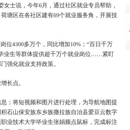
民娄女士说，今年6月，通过社区就业专员帮助，
荷塘区在各社区建有69个就业服务角，开展技
位4300多万个，同比增加10%；“百日千万
毕业生等群体提供超千万个就业岗位……紧盯
部门强化就业支持政策。
增长点。
息；将短视频和图片进行处理，为导航地图提
州积石山保安族东乡族撒拉族自治县爱豆云数字
境职业技术大学毕业生张娟频点鼠标，完成标注