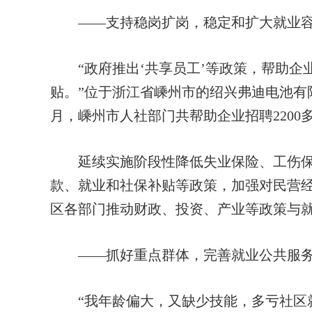
——支持稳岗扩岗，稳定和扩大就业容
“政府推出‘共享员工’等政策，帮助企
贴。”位于浙江省嵊州市的绍兴弗迪电池有
月，嵊州市人社部门共帮助企业招聘2200
延续实施阶段性降低失业保险、工伤保
款、就业和社保补贴等政策，加强对民营
区各部门推动财政、投资、产业等政策与
——抓好重点群体，完善就业公共服
“我年龄偏大，又缺少技能，多亏社区就