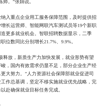
练师。”张娟说。
纳入重点企业用工服务保障范围，及时提供招
增长运营师、智能网联汽车测试员等19个新职
创造更多就业机会。智联招聘数据显示，二季
数同比分别增长21.7%、9.9%。
释放，新质生产力加快发展，就业形势有望
严峻，国内有效需求仍显不足，部分企业生产经
更大努力。”人力资源社会保障部就业促进司
进工作总基调，坚定不移实施就业优先战略，完
力以赴确保就业目标任务完成。
贵