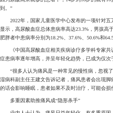
到。”
2022年，国家儿童医学中心发布的一项针对五万
显示，高尿酸血症总体患病率高达23.3%，男孩
肥胖者中患病率分别为18.2%、37.6%、50.6%和64.
《中国高尿酸血症相关疾病诊疗多学科专家共识（
症患病率逐年增高，并呈年轻化趋势，已成为仅次
“很多人认为痛风是一种常见的慢性病，忽视了
湿病科副主任王建文告诉记者，痛风患者会出现脚
的话会影响睡眠，患者如果不及时治疗，可能会损
多重因素助推痛风成“隐形杀手”
业内人士认为，痛风日益年轻化，有多重原因