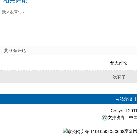
相关评论
共
0
条评论
暂无评论!
没有了
网站介绍
Copyriht 20
支持协办：中
京公网