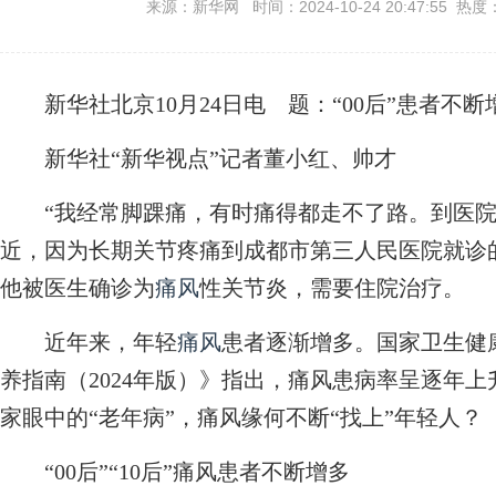
来源：新华网 时间：2024-10-24 20:47:55 热度
新华社北京10月24日电
题：“00后”患者不
新华社“新华视点”记者董小红、帅才
“我经常脚踝痛，有时痛得都走不了路。到医院一
近，因为长期关节疼痛到成都市第三人民医院就诊
他被医生确诊为
痛风
性关节炎，需要住院治疗。
近年来，年轻
痛风
患者逐渐增多。国家卫生健
养指南（2024年版）》指出，痛风患病率呈逐年
家眼中的“老年病”，痛风缘何不断“找上”年轻人？
“00后”“10后”痛风患者不断增多