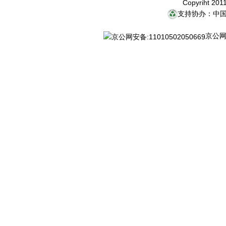
Copyriht 20
支持协办：中
京公网