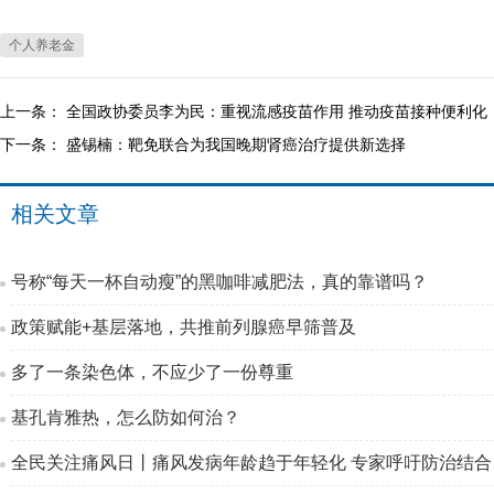
个人养老金
上一条：
全国政协委员李为民：重视流感疫苗作用 推动疫苗接种便利化
下一条：
盛锡楠：靶免联合为我国晚期肾癌治疗提供新选择
相关文章
号称“每天一杯自动瘦”的黑咖啡减肥法，真的靠谱吗？
政策赋能+基层落地，共推前列腺癌早筛普及
多了一条染色体，不应少了一份尊重
基孔肯雅热，怎么防如何治？
全民关注痛风日丨痛风发病年龄趋于年轻化 专家呼吁防治结合