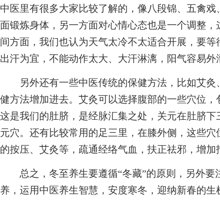
中医里有很多大家比较了解的，像八段锦、五禽戏
面锻炼身体，另一方面对心情心态也是一个调整，
间方面，我们也认为天气太冷不太适合开展，要等
出汗为宜，不能动作太大、大汗淋漓，阳气容易外
另外还有一些中医传统的保健方法，比如艾灸、
健方法增加进去。艾灸可以选择腹部的一些穴位，
这是我们的肚脐，是经脉汇集之处，关元在肚脐下
元穴。还有比较常用的足三里，在膝外侧，这些穴
的按压、艾灸等，疏通经络气血，扶正祛邪，增加
总之，冬至养生要遵循“冬藏”的原则，另外要
养，运用中医养生智慧，安度寒冬，迎纳新春的生