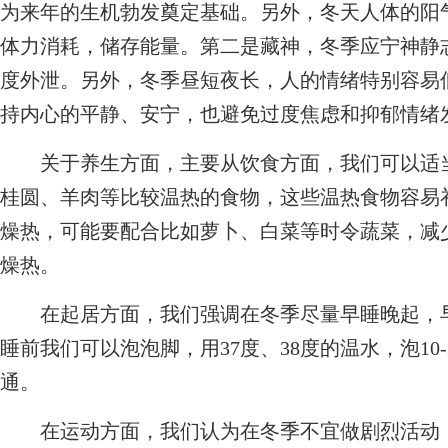
为来年的生机勃发奠定基础。另外，冬天人体的阳
体力消耗，储存能量。第二是藏神，冬季应宁神静
度外泄。另外，冬季昼短夜长，人的情绪特别容易
持内心的平静、安宁，也避免过度焦虑和抑郁情绪
关于养生方面，主要从饮食方面，我们可以适当
桂圆、羊肉等比较温热的食物，这些温热食物容易
燥热，可能要配合比如萝卜、白菜等时令蔬菜，减
燥热。
在起居方面，我们强调在冬季尽量早睡晚起，早
睡前我们可以泡泡脚，用37度、38度的温水，泡10
通。
在运动方面，我们认为在冬季不宜做剧烈活动，