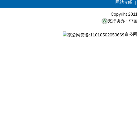
网站介绍
Copyriht 20
支持协办：中
京公网