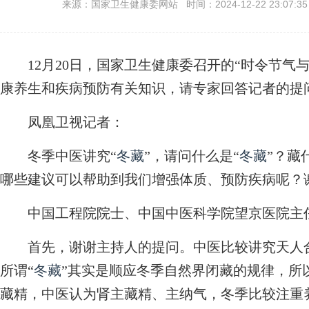
来源：国家卫生健康委网站 时间：2024-12-22 23:07:3
12月20日，国家卫生健康委召开的“时令节气与
康养生和疾病预防有关知识，请专家回答记者的提
凤凰卫视记者：
冬季中医讲究“
冬藏
”，请问什么是“
冬藏
”？藏
哪些建议可以帮助到我们增强体质、预防疾病呢？
中国工程院院士、中国中医科学院望京医院主
首先，谢谢主持人的提问。中医比较讲究天人合
所谓“
冬藏
”其实是顺应冬季自然界闭藏的规律，所以
藏精，中医认为肾主藏精、主纳气，冬季比较注重