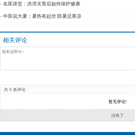
名医讲堂：洪涝灾害后如何保护健康
中医说大暑：暑热有起伏 防暑忌寒凉
相关评论
共
0
条评论
暂无评论!
没有了