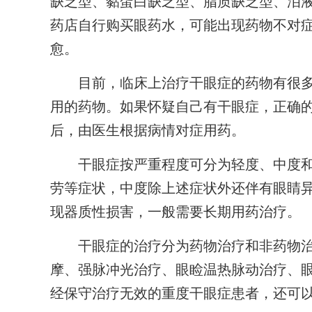
缺乏型、黏蛋白缺乏型、脂质缺乏型、泪液
药店自行购买眼药水，可能出现药物不对
愈。
目前，临床上治疗干眼症的药物有很多
用的药物。如果怀疑自己有干眼症，正确
后，由医生根据病情对症用药。
干眼症按严重程度可分为轻度、中度和
劳等症状，中度除上述症状外还伴有眼睛
现器质性损害，一般需要长期用药治疗。
干眼症的治疗分为药物治疗和非药物治
摩、强脉冲光治疗、眼睑温热脉动治疗、
经保守治疗无效的重度干眼症患者，还可