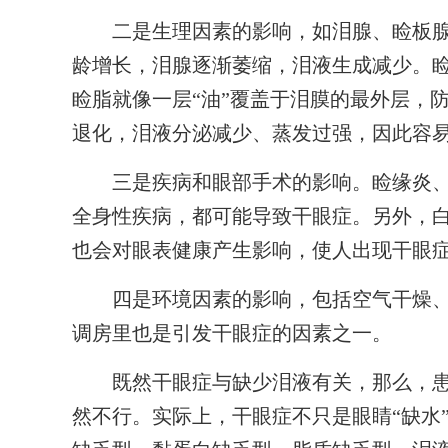
二是生理因素的影响，如泪腺、睑板腺
龄增长，泪腺逐渐萎缩，泪液生成减少。
睑脂就像一层“油”覆盖于泪膜的最外层，
退化，泪液分泌减少、蒸发过强，因此容
三是疾病和眼部手术的影响。睑缘炎、
全身性疾病，都可能导致干眼症。另外，
也会对眼表健康产生影响，使人出现干眼
四是环境因素的影响，包括空气干燥、
调房里也是引发干眼症的因素之一。
既然干眼症与缺少泪液有关，那么，患者
然不行。实际上，干眼症不只是眼睛“缺水