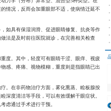
动力学（分布）异常型、混合型5种类型。在
症的情况，反而会加重眼部不适，使病情迁延不
，如具有保湿润滑、促进眼睛修复、抗炎等作
的做法是及时前往医院就诊，在完善相关检查
重度。其中，轻度可有眼睛干涩、眼痒、视疲
异物感、疼痛、视物模糊，重度则是指眼睛已出
疗。在非药物治疗方面，雾化熏蒸、睑板腺按
眼睑深度清洁等手段，可以有效缓解干眼症状。
以考虑通过手术进行干预。