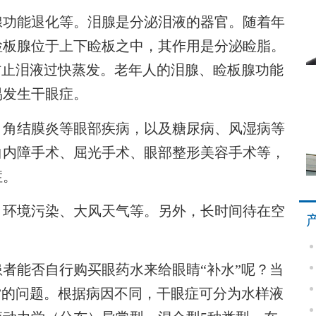
功能退化等。泪腺是分泌泪液的器官。随着年
睑板腺位于上下睑板之中，其作用是分泌睑脂。
防止泪液过快蒸发。老年人的泪腺、睑板腺功能
易发生干眼症。
角结膜炎等眼部疾病，以及糖尿病、风湿病等
白内障手术、屈光手术、眼部整形美容手术等，
症。
环境污染、大风天气等。另外，长时间待在空
能否自行购买眼药水来给眼睛“补水”呢？当
”的问题。根据病因不同，干眼症可分为水样液