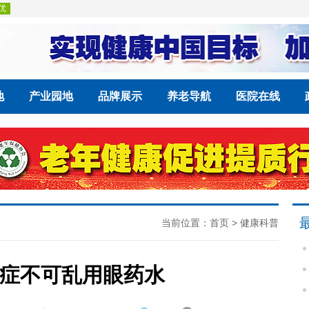
地
产业园地
品牌展示
养老导航
医院在线
当前位置：
首页
>
健康科普
症不可乱用眼药水