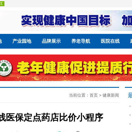
地
产业园地
品牌展示
养老导航
医院在线
当前位置：
首页
>
健康新闻
上线医保定点药店比价小程序