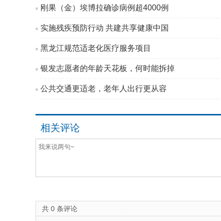
刚果（金）埃博拉确诊病例超4000例
实施残疾预防行动 共建共享健康中国
黑龙江规范适老化医疗服务项目
银发志愿者的年龄天花板，何时能拆掉
公共交通更适老，老年人出行更从容
相关评论
共
0
条评论