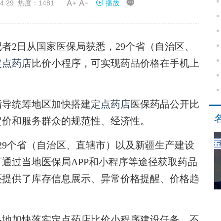


4:29 热度：1481
播放
2日从国家医保局获悉，29个省（自治区、
定点药店
比价小程序，可实现药品价格在手机上
导统筹地区加快搭建
定点药店
医保药品公开比
定价和服务群众的规范性、经济性。
29个省（自治区、直辖市）以及新疆生产建设
通过当地医保局APP和小程序等途径获取药品
还提供了库存信息展示、异常价格提醒、价格趋
地加快落实定点药店比价小程序建设任务，不