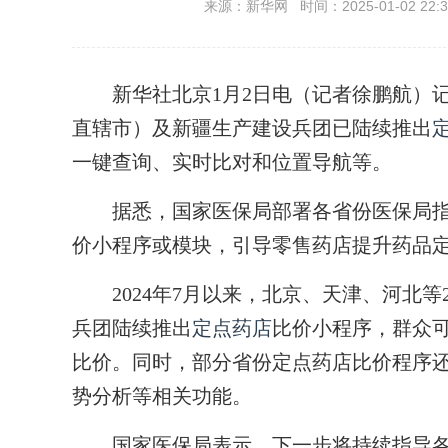
来源：新华网 时间：2025-01-02 22:3
新华社北京1月2日电（记者徐鹏航）记者
直辖市）及新疆生产建设兵团已陆续推出
一键查询、实时比对和位置导航等。
据悉，国家医保局部署各省份医保局指
价小程序或模块，引导零售药店提升药品
2024年7月以来，北京、天津、河北等
兵团陆续推出
定点药店
比价小程序，群众可
比价。同时，部分省份定点药店比价程序
势分析等相关功能。
国家医保局表示，下一步将持续指导各