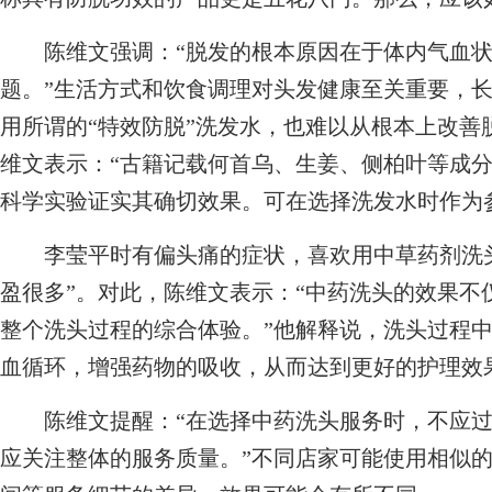
陈维文强调：“脱发的根本原因在于体内气血状
题。”生活方式和饮食调理对头发健康至关重要，
用所谓的“特效防脱”洗发水，也难以从根本上改善
维文表示：“古籍记载何首乌、生姜、侧柏叶等成
科学实验证实其确切效果。可在选择洗发水时作为
李莹平时有偏头痛的症状，喜欢用中草药剂洗头
盈很多”。对此，陈维文表示：“中药洗头的效果不
整个洗头过程的综合体验。”他解释说，洗头过程
血循环，增强药物的吸收，从而达到更好的护理效
陈维文提醒：“在选择中药洗头服务时，不应过
应关注整体的服务质量。”不同店家可能使用相似