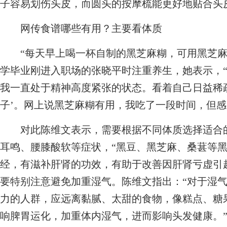
子容易划伤头皮，而圆头的按摩梳能更好地贴合头
网传食谱哪些有用？主要看体质
“每天早上喝一杯自制的黑芝麻糊，可用黑芝麻
学毕业刚进入职场的张晓平时注重养生，她表示，
我一直处于精神高度紧张的状态。看着自己日益稀
子’。网上说黑芝麻糊有用，我吃了一段时间，但感
对此陈维文表示，需要根据不同体质选择适合的
耳鸣、腰膝酸软等症状，“黑豆、黑芝麻、桑葚等
经，有滋补肝肾的功效，有助于改善因肝肾亏虚引
要特别注意避免加重湿气。陈维文指出：“对于湿
力的人群，应远离黏腻、太甜的食物，像糕点、糖
响脾胃运化，加重体内湿气，进而影响头发健康。