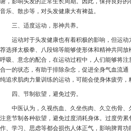
谢，影响头发的正常生长周期。因此，保持良好的
音乐、散步等，对头发健康大有裨益。
三、适度运动，形神共养。
运动对于头发健康也有着积极的影响，但运动方
荐选择太极拳、八段锦等能够使形体和精神共同放
呼吸、意念的配合，在运动过程中，人们能够将注
合一的状态，有助于排除杂念，促进全身气血流通
纯追求肌肉力量训练的运动，可能会使身体疲劳，
四、节制欲望，避免过劳。
中医认为，久视伤血、久坐伤肉、久立伤骨、久
注意节制各种欲望，避免过度消耗身体。过度劳累
作、学习、思虑等都会损伤人体正气，影响脾胃功