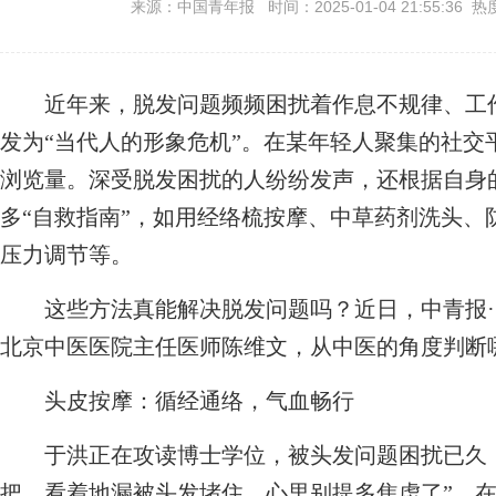
来源：中国青年报 时间：2025-01-04 21:55:36 热
近年来，脱发问题频频困扰着作息不规律、工作
发为“当代人的形象危机”。在某年轻人聚集的社交
浏览量。深受脱发困扰的人纷纷发声，还根据自身
多“自救指南”，如用经络梳按摩、中草药剂洗头、
压力调节等。
这些方法真能解决脱发问题吗？近日，中青报·
北京中医医院主任医师陈维文，从中医的角度判断
头皮按摩：循经通络，气血畅行
于洪正在攻读博士学位，被头发问题困扰已久，
把，看着地漏被头发堵住，心里别提多焦虑了”。