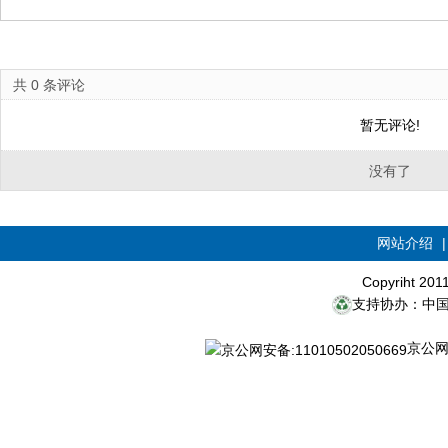
共
0
条评论
暂无评论!
没有了
网站介绍
Copyriht 20
支持协办：中
京公网