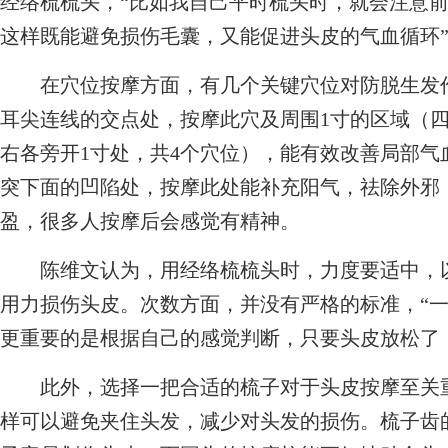
经络梳梳头，“比如我自己平时梳头时，就会注意
这样既能避免损伤毛囊，又能促进头皮的气血循环
在穴位按摩方面，有几个关键穴位对防脱生发作
耳尖连线的交点处，按摩此穴及周围1寸的区域（
右各旁开1寸处，共4个穴位），能有效改善局部
突下面的凹陷处，按摩此处能补充阳气，祛除外邪
盈，很多人按摩后会感觉有精神。
陈维文认为，用经络梳梳头时，力度要适中，以
用力损伤头皮。次数方面，并没有严格的标准，“一般
更重要的是根据自己的感觉判断，只要头皮放松了
此外，选择一把合适的梳子对于头皮按摩至关重
样可以避免夹住头发，减少对头发的损伤。梳子齿