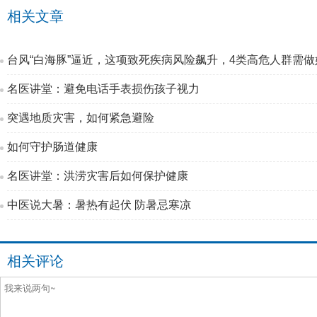
相关文章
台风“白海豚”逼近，这项致死疾病风险飙升，4类高危人群需做
名医讲堂：避免电话手表损伤孩子视力
突遇地质灾害，如何紧急避险
如何守护肠道健康
名医讲堂：洪涝灾害后如何保护健康
中医说大暑：暑热有起伏 防暑忌寒凉
相关评论