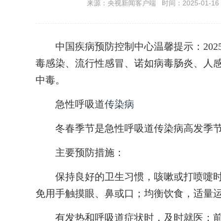
来源：央视新闻客户端 时间：2025-01-16 2
中国疾病预防控制中心温馨提示：2025
毒感染、流行性感冒、诺如病毒肠炎、人
中毒。
急性呼吸道
传染病
冬春季节是急性呼吸道传染病高发季节
主要预防措施：
保持良好的卫生习惯，咳嗽或打喷嚏时
免用手触摸眼、鼻或口；均衡饮食，适量
有发热和呼吸道症状时，及时就医；前