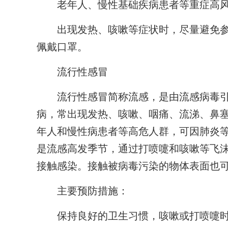
老年人、慢性基础疾病患者等重症高风
出现发热、咳嗽等症状时，尽量避免参
佩戴口罩。
流行性感冒
流行性感冒简称流感，是由流感病毒引
病，常出现发热、咳嗽、咽痛、流涕、鼻
年人和慢性病患者等高危人群，可因肺炎
是流感高发季节，通过打喷嚏和咳嗽等飞
接触感染。接触被病毒污染的物体表面也
主要预防措施：
保持良好的卫生习惯，咳嗽或打喷嚏时