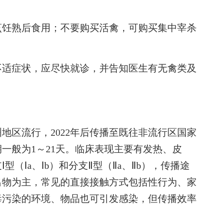
饪熟后食用；不要购买活禽，可购买集中宰杀
适症状，应尽快就诊，并告知医生有无禽类及
。
区流行，2022年后传播至既往非流行区国家
一般为1～21天。临床表现主要有发热、皮
（Ⅰa、Ⅰb）和分支Ⅱ型（Ⅱa、Ⅱb），传播途
出物为主，常见的直接接触方式包括性行为、家
毒污染的环境、物品也可引发感染，但传播效率