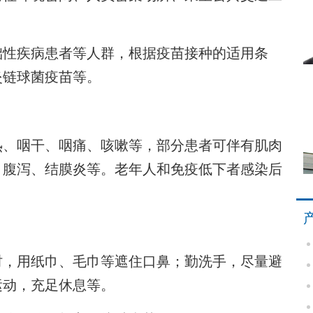
。
性疾病患者等人群，根据疫苗接种的适用条
炎链球菌疫苗等。
、咽干、咽痛、咳嗽等，部分患者可伴有肌肉
、腹泻、结膜炎等。老年人和免疫低下者感染后
，用纸巾、毛巾等遮住口鼻；勤洗手，尽量避
运动，充足休息等。