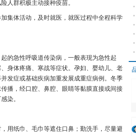
险人群积极主动接种疫苗。
加集体活动，及时就医，就医过程中全程科学
起的急性呼吸道传染病，一般表现为急性起
塞、身体疼痛、寒战等症状。孕妇、婴幼儿、老
等并发症或基础疾病加重发展成重症病例。冬季
沫传播，经口腔、鼻腔、眼睛等黏膜直接或间接
可感染。
，用纸巾、毛巾等遮住口鼻；勤洗手，尽量避