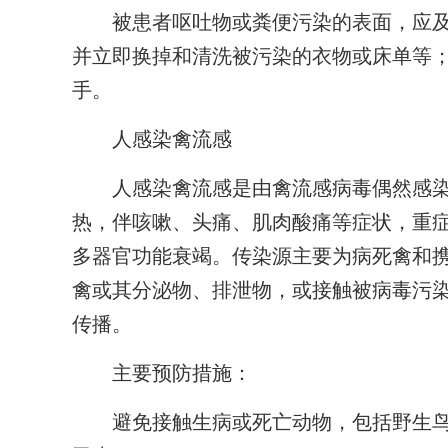
被患者呕吐物或粪便污染的表面，应及
并立即换掉和清洗被污染的衣物或床单等
手。
人感染禽流感
人感染禽流感是由禽流感病毒偶然感染
热，伴咳嗽、头痛、肌肉酸痛等症状，重症
多器官功能衰竭。传染源主要为病死禽和
禽或其分泌物、排泄物，或接触被病毒污
传播。
主要预防措施：
避免接触生病或死亡动物，包括野生鸟