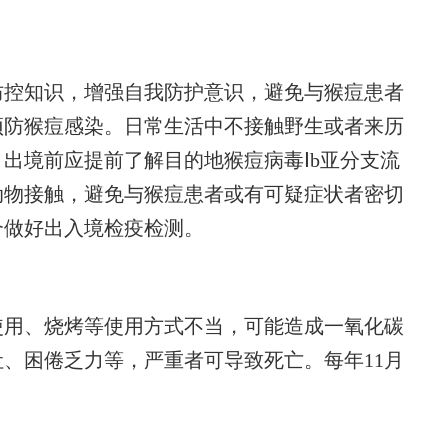
控知识，增强自我防护意识，避免与猴痘患者
预防猴痘感染。日常生活中不接触野生或者来历
出境前应提前了解目的地猴痘病毒Ⅰb亚分支流
动物接触，避免与猴痘患者或有可疑症状者密切
合做好出入境检疫检测。
用、烧烤等使用方式不当，可能造成一氧化碳
、困倦乏力等，严重者可导致死亡。每年11月