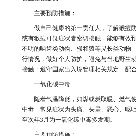
主要预防措施：
做自己健康的第一责任人，了解猴痘防
或有猴痘可疑症状者密切接触，能够有效
不明的啮齿类动物、猴和猿等灵长类动物。
行情况，做好个人防护，避免与当地野生
接触；遵守国家出入境管理相关规定，配
一氧化碳中毒
随着气温降低，如煤或炭取暖、燃气使
中毒，常见症状为头痛、头晕、恶心、呕吐
至次年3月为一氧化碳中毒多发期。
主要预防措施：