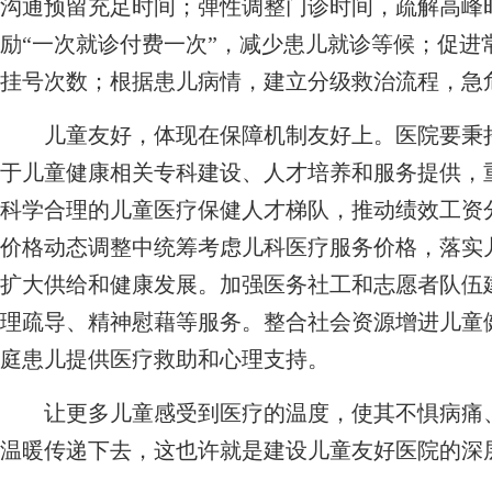
沟通预留充足时间；弹性调整门诊时间，疏解高峰
励“一次就诊付费一次”，减少患儿就诊等候；促进
挂号次数；根据患儿病情，建立分级救治流程，急危
儿童友好，体现在保障机制友好上。医院要秉持
于儿童健康相关专科建设、人才培养和服务提供，
科学合理的儿童医疗保健人才梯队，推动绩效工资
价格动态调整中统筹考虑儿科医疗服务价格，落实
扩大供给和健康发展。加强医务社工和志愿者队伍
理疏导、精神慰藉等服务。整合社会资源增进儿童
庭患儿提供医疗救助和心理支持。
让更多儿童感受到医疗的温度，使其不惧病痛、
温暖传递下去，这也许就是建设儿童友好医院的深