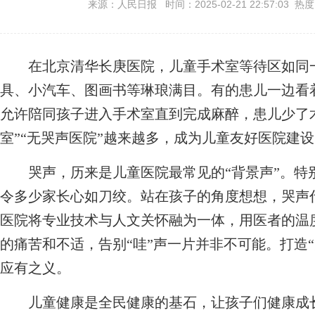
来源：人民日报 时间：2025-02-21 22:57:03 热
在北京清华长庚医院，儿童手术室等待区如同一
具、小汽车、图画书等琳琅满目。有的患儿一边看
允许陪同孩子进入手术室直到完成麻醉，患儿少了
室”“无哭声医院”越来越多，成为儿童友好医院建
哭声，历来是儿童医院最常见的“背景声”。特
令多少家长心如刀绞。站在孩子的角度想想，哭声
医院将专业技术与人文关怀融为一体，用医者的温
的痛苦和不适，告别“哇”声一片并非不可能。打造
应有之义。
儿童健康是全民健康的基石，让孩子们健康成长