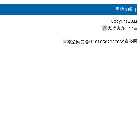
网站介绍
Copyriht 20
支持协办：中
京公网