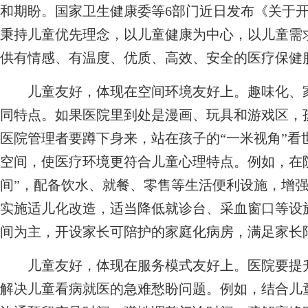
和期盼。国家卫生健康委等6部门近日发布《关于
秉持儿童优先理念，以儿童健康为中心，以儿童需
供有情感、有温度、优质、高效、安全的医疗保健
儿童友好，体现在空间环境友好上。趣味化、家
同特点。如果医院里到处是漫画、玩具和游戏区，
医院管理者要蹲下身来，站在孩子的“一米视角”看
空间，使医疗环境更符合儿童心理特点。例如，在院
间”，配备饮水、就餐、零售等生活便利设施，增
实施适儿化改造，适当降低就诊台、采血窗口等设
间为主，开设家长可陪护的家庭化病房，满足家长
儿童友好，体现在服务模式友好上。医院要提升
解决儿童看病就医的急难愁盼问题。例如，结合儿