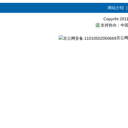
网站介绍
Copyriht 20
支持协办：中
京公网