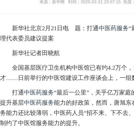
来源：新华网 时间：2025-02-21 23:07:15 热度
新华社北京2月21日电
题：打通
中医药服务
理代表委员建议提案
新华社记者田晓航
全国基层医疗卫生机构中医馆已有约4.2万个，目
才……日前举行的中医馆建设工作座谈会上，一组
打通
中医药服务
“最后一公里”，关乎亿万家
提升基层
中医药服务
能力的好政策，然而，唐旭东
务能力还比较薄弱，中医药人员“招不来、下不去、
制约了中医馆服务能力的提升。