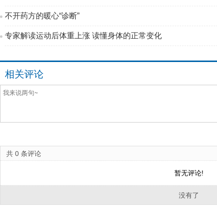
不开药方的暖心“诊断”
专家解读运动后体重上涨 读懂身体的正常变化
相关评论
共
0
条评论
暂无评论!
没有了