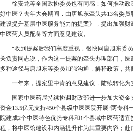
徐安龙等全国政协委员也有同感：如何推动政策
好中医？去年大会期间，由唐旭东牵头共13名委
建设提升基层中医服务能力的提案》，提出加强财
中医药人员配备等方面意见建议。
“收到提案后我们高度重视，很快同唐旭东委员
关负责同志说，作为这一提案的牵头办理部门，医
多种途径与唐旭东等委员加强沟通，解释政策，共
一年来，提案里中肯的意见建议，陆续转化为
国家中医药局持续协调财政部进一步加大资金支持
资金13.5亿元支持450个县级中医医院开展“两专
院建成2个中医特色优势专科和1个县域中医药适
程，将中医馆建设和内涵提升作为其重要内容；赴