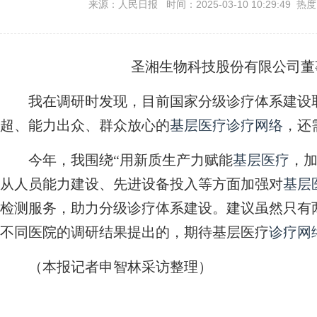
来源：人民日报 时间：2025-03-10 10:29:49 热
圣湘生物科技股份有限公司董
我在调研时发现，目前国家分级诊疗体系建设取
超、能力出众、群众放心的
基层医疗
诊疗网络
，还
今年，我围绕“用新质生产力赋能
基层医疗
，加
从人员能力建设、先进设备投入等方面加强对
基层
检测服务，助力分级诊疗体系建设。建议虽然只有
不同医院的调研结果提出的，期待基层医疗
诊疗网
（本报记者申智林采访整理）