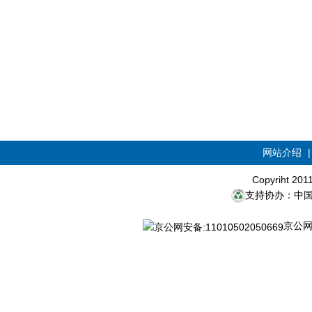
网站介绍
Copyriht 20
支持协办：中
京公网