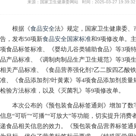
来源：国家卫生健康委网站 时间：2025-03-27 19:39:3
根据《
食品安全
法》规定，国家卫生健康委、市
告，发布50项新
食品安全
国家标准
和9项修改单。
项食品标签标准、《婴幼儿谷类辅助食品》等3项
品产品标准、《调制肉制品生产卫生规范》等3项
相关产品标准、《食品营养强化剂?乙二胺四乙酸铁
准、《食品添加剂?叶黄素》等4项食品添加剂质量
检验方法标准，以及《灭菌乳》等9项修改单。
本次公布的《预包装食品标签通则》增加了数字
信息“可听”“可播”“可放大”等功能，切实提升消
递食品相关信息的效力。《预包装食品营养标签通