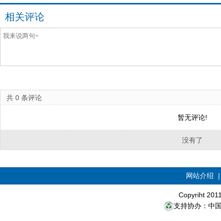
相关评论
共
0
条评论
暂无评论!
没有了
网站介绍
Copyriht 20
支持协办：中