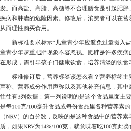
发。而高盐、高脂、高糖等不合理膳食是引起肥胖
疾病和肿瘤的危险因素。修改后，消费者可以在营
从而理性购买食用。
新标准要求标示“儿童青少年应避免过量摄入盐
童青少年超重肥胖现象不容忽视。肥胖是许多疾病
在形成，需引导孩子们健康饮食，培养清淡的饮食
标准修订后，营养标签该怎么看？营养标签主要
声称、营养成分作用声称以及其他补充信息，其中
往往有3列数据：第一列说明的是这个食品里面主
是每100克/100毫升食品或每份食品里各种营养
（NRV）的百分数，反映的是这种食品中的营养素
质，如果NRV为14%/100克，就意味着吃100