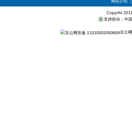
网站介绍
Copyriht 20
支持协办：中
京公网