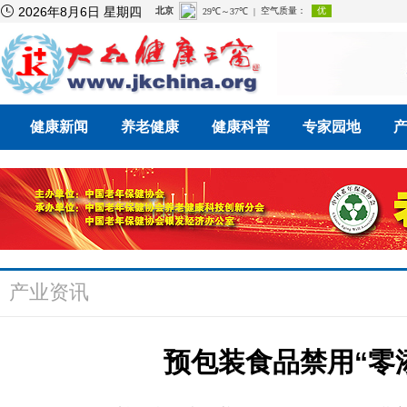

2026年8月6日 星期四
健康新闻
养老健康
健康科普
专家园地
产业资讯
预包装食品禁用“零