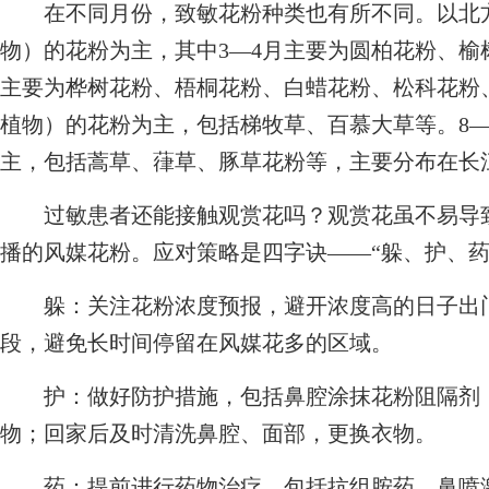
在不同月份，致敏花粉种类也有所不同。以北方
物）的花粉为主，其中3—4月主要为圆柏花粉、榆
主要为桦树花粉、梧桐花粉、白蜡花粉、松科花粉
植物）的花粉为主，包括梯牧草、百慕大草等。8—
主，包括蒿草、葎草、豚草花粉等，主要分布在长
过敏患者还能接触观赏花吗？观赏花虽不易导致
播的风媒花粉。应对策略是四字诀——“躲、护、药
躲：关注花粉浓度预报，避开浓度高的日子出门，
段，避免长时间停留在风媒花多的区域。
护：做好防护措施，包括鼻腔涂抹花粉阻隔剂，
物；回家后及时清洗鼻腔、面部，更换衣物。
药：提前进行药物治疗，包括抗组胺药、鼻喷激