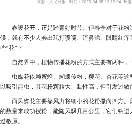
来源：人民日报 时间：2025-04-05 12:12:04 热
春暖花开，正是踏青好时节。但春季对于
花粉
候，就有不少人会出现打喷嚏、流鼻涕、眼睛红痒
些“花”？
自然界中，植物传播花粉的方式主要有两种，一
虫媒花依赖蜜蜂、蝴蝶传粉，樱花、杏花等这些
以吸引昆虫，其花粉颗粒大、黏性高，但引发过敏
而风媒花主要靠风力将细小的花粉撒向四方。风
的数量来成功授粉，能随风飘几百公里，它们钻进
过敏原。