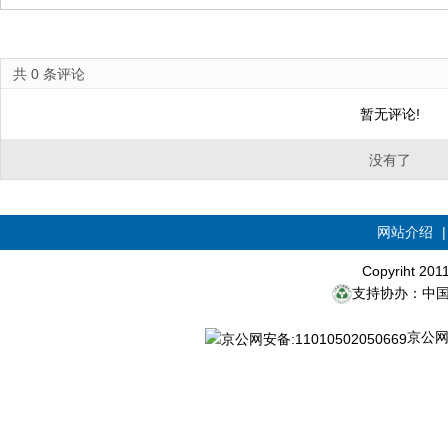
共
0
条评论
暂无评论!
没有了
网站介绍
Copyriht 20
支持协办：中
京公网