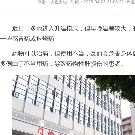
来源：央视财经 时间：2025-04-06 21:08:22 热
近日，多地进入升温模式，但早晚温差较大，有
一些感冒药或退烧药。
药物可以治病，但使用不当，反而会危害身体健
多例由于不当用药，导致药物性肝损伤的患者。