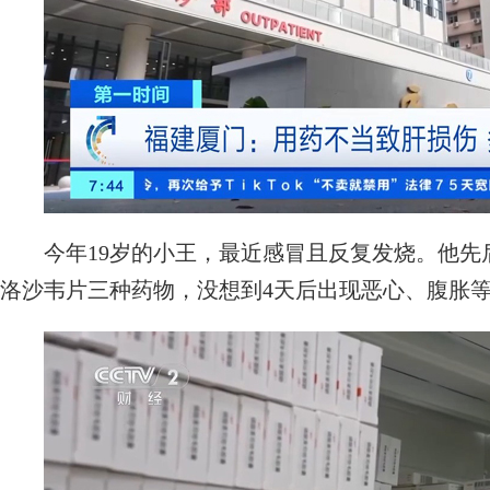
今年19岁的小王，最近感冒且反复发烧。他先
洛沙韦片三种药物，没想到4天后出现恶心、腹胀