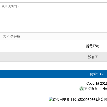
共
0
条评论
暂无评论!
没有了
网站介绍
Copyriht 20
支持协办：中
京公网