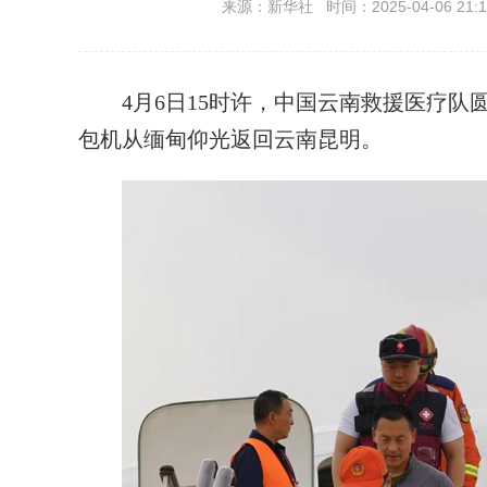
来源：新华社 时间：2025-04-06 21:1
4月6日15时许，中国云南救援医疗队
包机从缅甸仰光返回云南昆明。