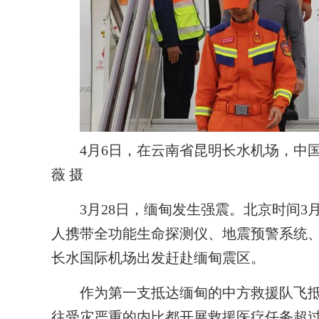
4月6日，在云南省昆明长水机场，中国
薇 摄
3月28日，缅甸发生强震。北京时间3月2
人携带全功能生命探测仪、地震预警系统
长水国际机场出发赶赴缅甸震区。
作为第一支抵达缅甸的中方救援队飞抵
往受灾严重的内比都开展救援医疗任务超过1