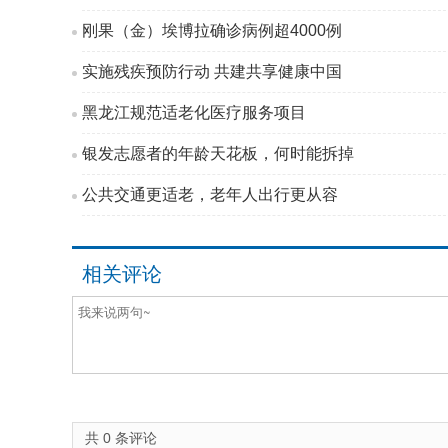
刚果（金）埃博拉确诊病例超4000例
实施残疾预防行动 共建共享健康中国
黑龙江规范适老化医疗服务项目
银发志愿者的年龄天花板，何时能拆掉
公共交通更适老，老年人出行更从容
相关评论
共
0
条评论