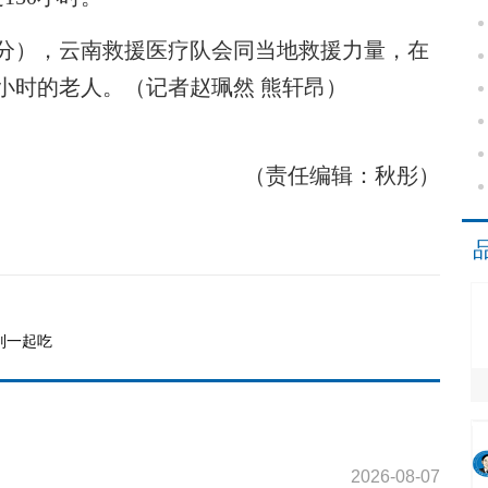
0分），云南救援医疗队会同当地救援力量，在
小时的老人。（记者赵珮然 熊轩昂）
（责任编辑：秋彤）
别一起吃
2026-08-07