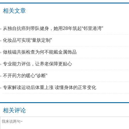
相关文章
从独自抗癌到带队健身，她用28年筑起“邻里港湾”
化妆品可实现“量肤定制”
做核磁共振检查为何不能戴金属饰品
专业能力评估，让养老保障更贴心
不开药方的暖心“诊断”
专家解读运动后体重上涨 读懂身体的正常变化
相关评论