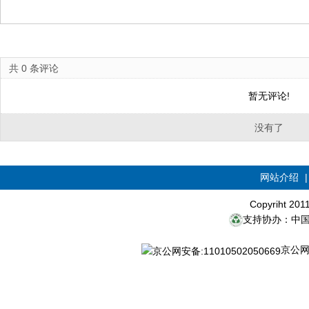
共
0
条评论
暂无评论!
没有了
网站介绍
Copyriht 20
支持协办：中
京公网