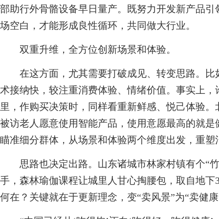
部助行外骨骼设备早日量产。既努力开发新产品引
场空白，才能形成良性循环，共同做大行业。
双重升维，全方位创新场景和体验。
在这方面，尤其需要打破成见、转变思路。比如
术接纳快，较注重消费体验、情绪价值。事实上，
里，作购买决策时，同样看重新鲜感、悦己体验。
被访老人愿意使用智能产品，使用意愿最高的就是
瞄准细分群体，从场景和体验两个维度出发，重塑
思路也决定出路。山东诸城市林家村镇有个“竹
手，森林瑜伽课程让城里人甘心掏腰包，取自地下3
何在？关键就在于更新理念，变“卖风景”为“卖健