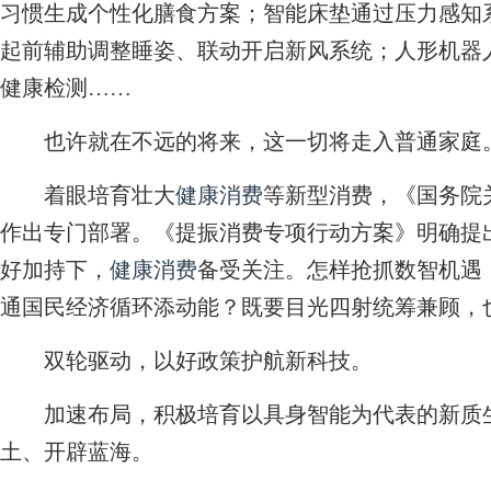
习惯生成个性化膳食方案；智能床垫通过压力感知
起前辅助调整睡姿、联动开启新风系统；人形机器
健康检测……
也许就在不远的将来，这一切将走入普通家庭
着眼培育壮大
健康消费
等新型消费，《国务院
作出专门部署。《提振消费专项行动方案》明确提
好加持下，
健康消费
备受关注。怎样抢抓数智机遇
通国民经济循环添动能？既要目光四射统筹兼顾，
双轮驱动，以好政策护航新科技。
加速布局，积极培育以具身智能为代表的新质生
土、开辟蓝海。