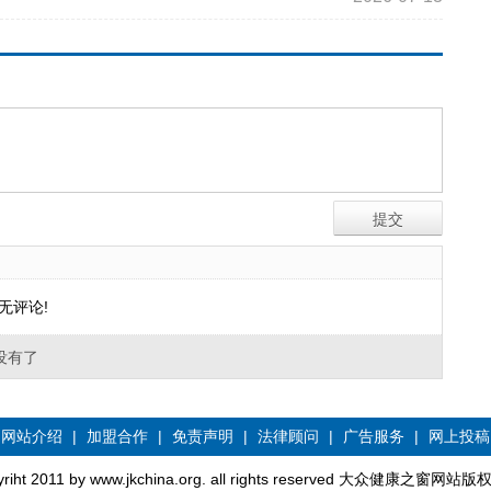
无评论!
没有了
网站介绍
|
加盟合作
|
免责声明
|
法律顾问
|
广告服务
|
网上投稿
yriht 2011 by www.jkchina.org. all rights reserved 大众健康之窗网站