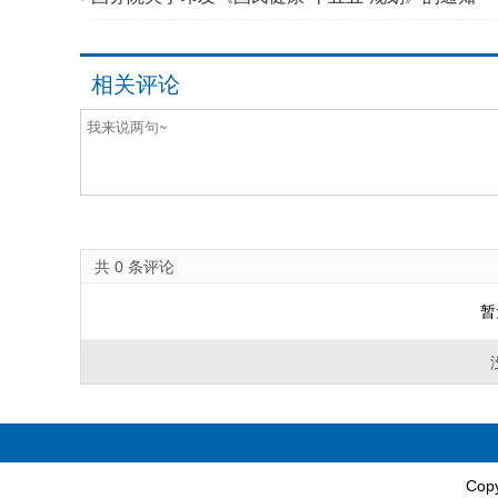
相关评论
共
0
条评论
暂
Cop