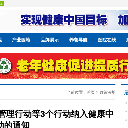
地
产业园地
品牌展示
养老导航
医院在线
当前位置：
首页
>
政策法规
管理行动等3个行动纳入健康中
动的通知