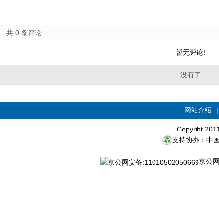
共
0
条评论
暂无评论!
没有了
网站介绍
Copyriht 20
支持协办：中
京公网