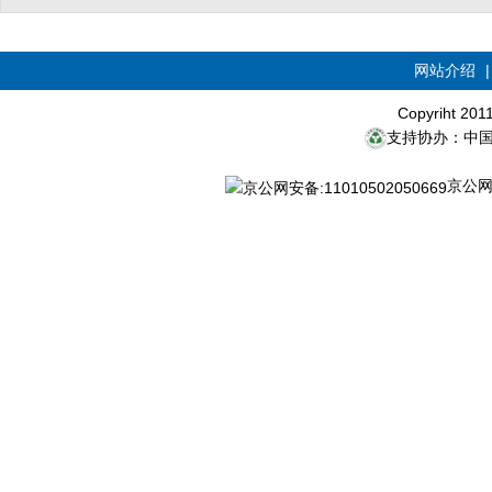
网站介绍
Copyriht 20
支持协办：中
京公网