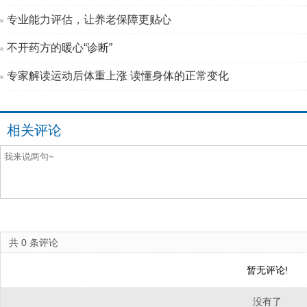
专业能力评估，让养老保障更贴心
不开药方的暖心“诊断”
专家解读运动后体重上涨 读懂身体的正常变化
相关评论
共
0
条评论
暂无评论!
没有了