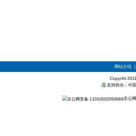
网站介绍
Copyriht 20
支持协办：中
京公网