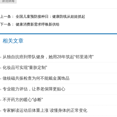
新冠病毒
上一条：
全国儿童预防接种日：健康防线从娃娃抓起
下一条：
健康消费新需求呼唤新供给
相关文章
从独自抗癌到带队健身，她用28年筑起“邻里港湾”
化妆品可实现“量肤定制”
做核磁共振检查为何不能戴金属饰品
专业能力评估，让养老保障更贴心
不开药方的暖心“诊断”
专家解读运动后体重上涨 读懂身体的正常变化