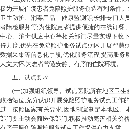
极为开展住院患者免陪照护服务创造有利条件。
卫生防护、消毒用品、健康监测等;安排专门人
者陪检服务等;为住院患者提供便捷的在线订餐
中心、消毒供应中心等相关部门尽量实现下收下
持力度,优先在免陪照护服务试点病区开展智慧
数据采集等信息化手段,优化服务流程,提高服务
人文关怀,为患者营造安静、有序的住院环境。
五、试点要求
(一)加强组织领导。
试点医院所在地区卫生
政治站位,充分认识开展免陪照护服务试点工作的
进。按照国家有关要求,因地制宜制定本地区、
部门要主动会商医保部门,积极推动完善相关价格
有序开展免陪照护服务试点工作提供有力支撑。