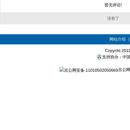
暂无评论!
没有了
网站介绍
Copyriht 20
支持协办：中
京公网