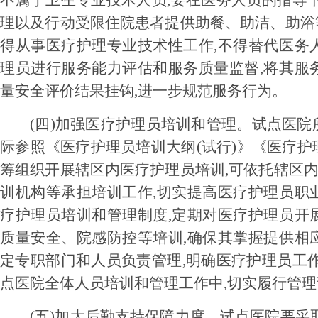
不属于卫生专业技术人员,要在医务人员的指导
理以及行动受限住院患者提供助餐、助洁、助浴等
得从事医疗护理专业技术性工作,不得替代医务
理员进行服务能力评估和服务质量监督,将其服
量安全评价结果挂钩,进一步规范服务行为。
(四)加强医疗护理员培训和管理。
试点医院
际参照《医疗护理员培训大纲(试行)》《医疗护理员
筹组织开展辖区内医疗护理员培训,可依托辖区内
训机构等承担培训工作,切实提高医疗护理员职
疗护理员培训和管理制度,定期对医疗护理员开
质量安全、院感防控等培训,确保其掌握提供相
定专职部门和人员负责管理,明确医疗护理员工
点医院全体人员培训和管理工作中,切实履行管理
(五)加大后勤支持保障力度。
试点医院要采