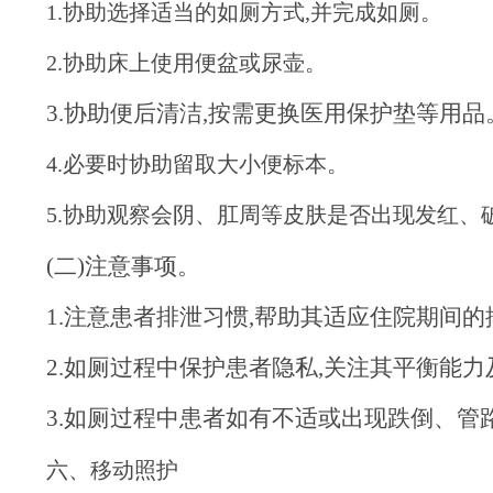
1.协助选择适当的如厕方式,并完成如厕。
2.协助床上使用便盆或尿壶。
3.协助便后清洁,按需更换医用保护垫等用品
4.必要时协助留取大小便标本。
5.协助观察会阴、肛周等皮肤是否出现发红、
(二)注意事项。
1.注意患者排泄习惯,帮助其适应住院期间
2.如厕过程中保护患者隐私,关注其平衡能力
3.如厕过程中患者如有不适或出现跌倒、管
六、移动照护