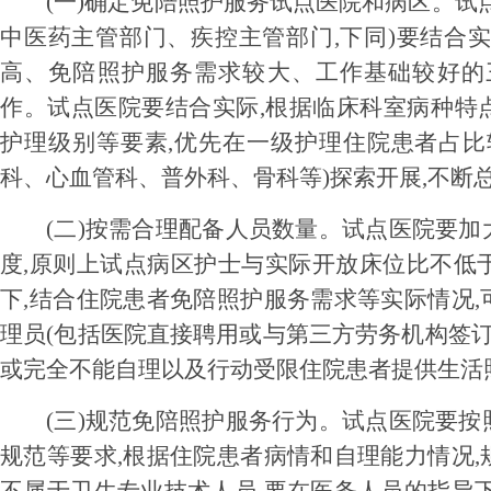
(一)确定免陪照护服务试点医院和病区。
试
中医药主管部门、疾控主管部门,下同)要结合
高、免陪照护服务需求较大、工作基础较好的
作。试点医院要结合实际,根据临床科室病种特
护理级别等要素,优先在一级护理住院患者占比
科、心血管科、普外科、骨科等)探索开展,不断
(二)按需合理配备人员数量。
试点医院要加
度,原则上试点病区护士与实际开放床位比不低于
下,结合住院患者免陪照护服务需求等实际情况
理员(包括医院直接聘用或与第三方劳务机构签订
或完全不能自理以及行动受限住院患者提供生活
(三)规范免陪照护服务行为。
试点医院要按
规范等要求,根据住院患者病情和自理能力情况