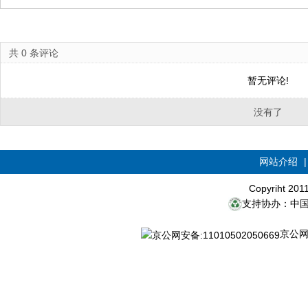
共
0
条评论
暂无评论!
没有了
网站介绍
Copyriht 20
支持协办：中
京公网