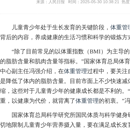
来源：人民日报 时间：2025-05-30 10:38:21 热
儿童青少年处于生长发育的关键阶段，
体重管
背后的内容，养成健康的生活习惯和科学的锻炼方
“除了目前常见的以体重指数（BMI）为主导的
的脂肪含量和肌肉含量等指标。”国家体育总局体
中心副主任冯强介绍，在
体重管理
过程中，要关注
是降低了体内的脂肪含量。目前市面上不少快速减
缩，这些对于儿童青少年的健康成长都是不利的。
重，以健康为代价，就背离了
体重管理
的初衷。”
国家体育总局科学研究所国民体质与科学健身研
切地限制儿童青少年营养摄入量，要在满足成长发