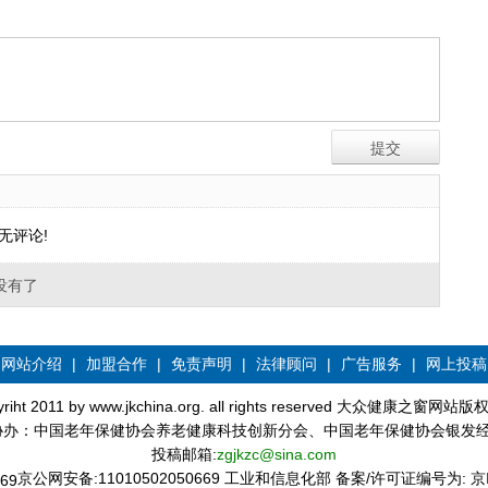
无评论!
没有了
网站介绍
|
加盟合作
|
免责声明
|
法律顾问
|
广告服务
|
网上投稿
yriht 2011 by www.jkchina.org. all rights reserved 大众健康之窗网站
协办：中国老年保健协会养老健康科技创新分会、中国老年保健协会银发
投稿邮箱:
zgjkzc@sina.com
京公网安备:11010502050669 工业和信息化部 备案/许可证编号为:
京