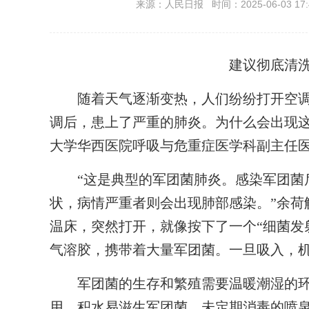
来源：人民日报 时间：2025-06-03 17:
建议彻底清
随着天气逐渐变热，人们纷纷打开空调
调后，患上了严重的肺炎。为什么会出现
大学华西医院呼吸与危重症医学科副主任
“这是典型的军团菌肺炎。感染军团菌后
状，病情严重者则会出现肺部感染。”余荷
温床，突然打开，就像按下了一个“细菌发
气溶胶，携带着大量军团菌。一旦吸入，
军团菌的生存和繁殖需要温暖潮湿的环
用，积水易滋生军团菌，未定期消毒的喷