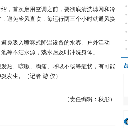
绍，首次启用空调之前，要彻底清洗滤网和冷
右，避免冷风直吹，每运行两三个小时就通风换
避免吸入喷雾式降温设备的水雾。户外活动
水池等不洁水源，戏水后及时冲洗身体。
发热、咳嗽、胸痛、呼吸不畅等症状，有可能
炎发生。（记者 游 仪）
（责任编辑：秋彤）