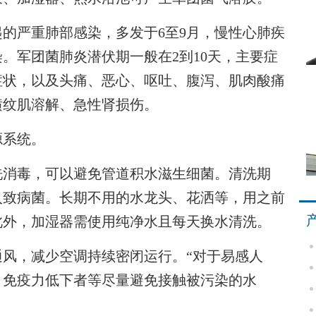
严重肺部感染，多发于6至9月，慢性心肺疾
。军团菌肺炎潜伏期一般在2到10天，主要症
症状，以及头痛、恶心、呕吐、腹泻、肌肉酸痛
横纹肌溶解、急性肾损伤。
系统。
消毒，可以避免管道积水滋生细菌。清洗期
入致病菌。长期不用的水龙头、花洒等，用之前
此外，加湿器需使用纯净水且每天换水清洗。
，减少空调持续密闭运行。“对于易感人
、免疫力低下者等尽量避免接触被污染的水