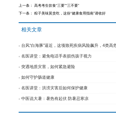
上一条：
高考考生饮食“三要”“三不要”
下一条：
粽子美味莫贪吃，这份“健康食用指南”请收好
相关文章
台风“白海豚”逼近，这项致死疾病风险飙升，4类高
名医讲堂：避免电话手表损伤孩子视力
突遇地质灾害，如何紧急避险
如何守护肠道健康
名医讲堂：洪涝灾害后如何保护健康
中医说大暑：暑热有起伏 防暑忌寒凉