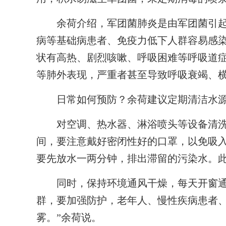
余荷介绍，军团菌肺炎是由军团菌引起的
病等基础病患者、免疫力低下人群容易感染
状有高热、剧烈咳嗽、呼吸困难等呼吸道
等肺外表现，严重者甚至导致呼吸衰竭、
日常如何预防？余荷建议定期清洁水源
对空调、热水器、淋浴喷头等设备清洗
间，要注意戴好密闭性好的口罩，以免吸
要先放水一两分钟，排出滞留的污染水。
同时，保持环境通风干燥，每天开窗通风
群，要加强防护，老年人、慢性疾病患者
雾。”余荷说。