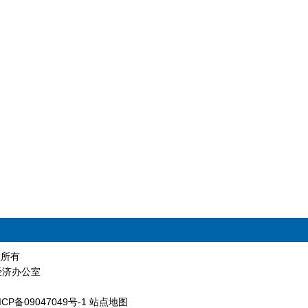
版权所有
经济办公室
ICP备09047049号-1
站点地图