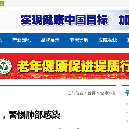
地
产业园地
品牌展示
养老导航
医院在线
当前位置：
首页
>
健康科普
，警惕肺部感染