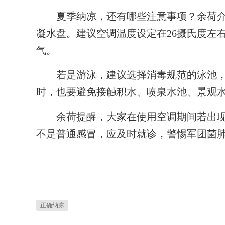
夏季纳凉，还有哪些注意事项？余荷介
凝水盘。建议空调温度设定在26摄氏度左
气。
若是游泳，建议选择消毒规范的泳池，
时，也要避免接触积水、喷泉水池、景观
余荷提醒，大家在使用空调期间若出现
不是普通感冒，应及时就诊，警惕军团菌肺
正确纳凉