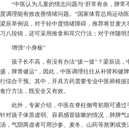
“中医认为儿童的情志问题与‘肝常有余，脾常不
度调理能有效改善情绪问题。”国家体育总局运动
梁辰举例说，对于轻中度情绪障碍，推荐将甘麦大
习八段锦，还可采用推拿和耳穴疗法；对于伴随明
增强“小身板”
孩子长不高，有没有办法“拔一拔”？梁辰说，中
盛，脾胃健运”，因此，中医调理往往从补肾和健
行综合干预。其中，开具方药需要专业中医师根据
食疗方法，既安全又有效。
此外，专家介绍，中医在脊柱侧弯初期可通过手
针对孩子体质虚弱、容易感冒咳嗽的情况，肺脾气
汤，气阴两虚者可用沙参、麦冬、山药等熬粥或煲