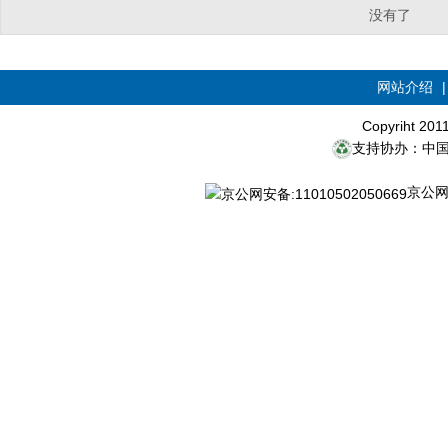
没有了
网站介绍
Copyriht 20
支持协办：中
京公网