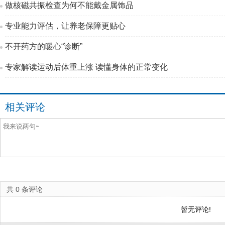
做核磁共振检查为何不能戴金属饰品
专业能力评估，让养老保障更贴心
不开药方的暖心“诊断”
专家解读运动后体重上涨 读懂身体的正常变化
相关评论
共
0
条评论
暂无评论!