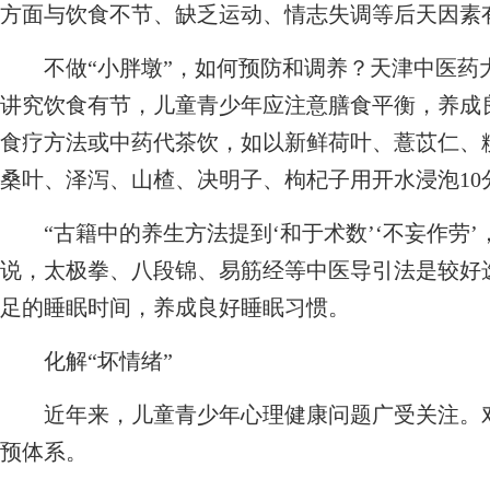
方面与饮食不节、缺乏运动、情志失调等后天因素
不做“小胖墩”，如何预防和调养？天津中医药
讲究饮食有节，儿童青少年应注意膳食平衡，养成
食疗方法或中药代茶饮，如以新鲜荷叶、薏苡仁、
桑叶、泽泻、山楂、决明子、枸杞子用开水浸泡10
“古籍中的养生方法提到‘和于术数’‘不妄作劳’
说，太极拳、八段锦、易筋经等中医导引法是较好
足的睡眠时间，养成良好睡眠习惯。
化解“坏情绪”
近年来，儿童青少年心理健康问题广受关注。对
预体系。