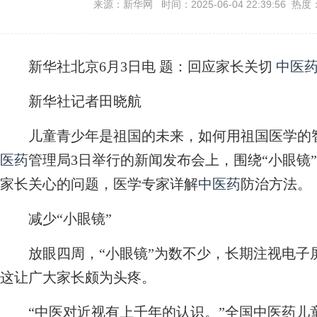
来源：新华网 时间：2025-06-04 22:39:56 热度
新华社北京6月3日电
题：回应家长关切
中医
新华社记者田晓航
儿童青少年是祖国的未来，如何用祖国医学的智
医药
管理局3日举行的新闻发布会上，围绕“小眼镜
家长关心的问题，医学专家详解
中医药
防治方法。
减少“小眼镜”
放眼四周，“小眼镜”为数不少，长期注视电子
这让广大家长颇为头疼。
“中医对近视有上千年的认识。”全国中医药儿