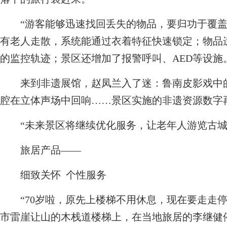
“游客能够迅速找回丢失的物品，要归功于覆盖
有老人走散，系统能通过衣着特征快速锁定；物品
的监控轨迹；景区还增加了报警呼叫、AED等设施
来到非遗展馆，赵凤兰入了迷：鲁南皮影戏中的
腔在立体声场中回响……景区实施的非遗资源数字
“未来景区将继续优化服务，让老年人游览古城
旅居产品——
细致关怀 个性服务
“70岁啦，原先上楼梯不用休息，现在要走走停
市雷崖让山的木栈道楼梯上，在当地旅居的李继健