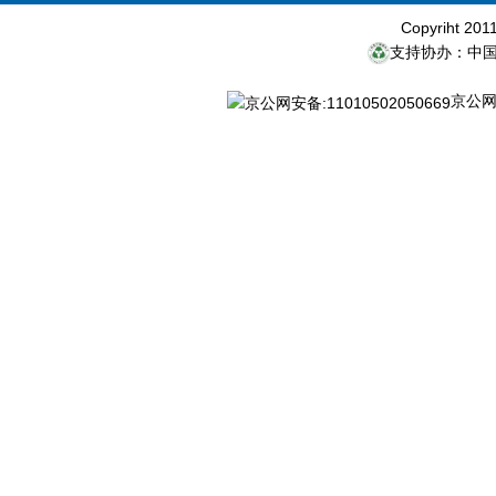
Copyriht 20
支持协办：中
京公网