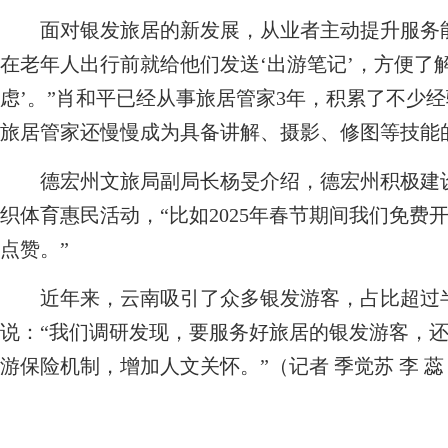
面对银发旅居的新发展，从业者主动提升服务能
在老年人出行前就给他们发送‘出游笔记’，方便了
虑’。”肖和平已经从事旅居管家3年，积累了不少
旅居管家还慢慢成为具备讲解、摄影、修图等技能
德宏州文旅局副局长杨旻介绍，德宏州积极建设
织体育惠民活动，“比如2025年春节期间我们免
点赞。”
近年来，云南吸引了众多银发游客，占比超过半
说：“我们调研发现，要服务好旅居的银发游客，
游保险机制，增加人文关怀。”（记者 季觉苏 李 蕊 