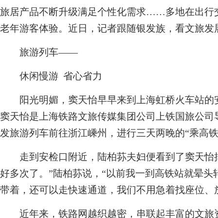
旅居产品不断升级满足个性化需求……多地在出行
老年游客体验。近日，记者跟随银发族，看文旅发
旅游列车——
休闲慢游 省心省力
阳光明媚，窦天怡早早来到上海虹桥火车站的安
窦天怡是上海铁路文旅传媒集团公司上铁国旅公司导
发旅游列车前往浙江嵊州，进行三天两晚的“乘高铁
走到安检口附近，陆柏荪夫妇便看到了窦天怡挥
好多次了。”陆柏荪说，“以前我一到高铁站就晕头
带着，还可以走快速通道，我们不用急着找座位、
近年来，铁路网越织越密，串联起丰富的文旅资