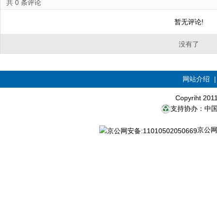
共
0
条评论
暂无评论!
没有了
网站介绍
Copyriht 20
支持协办：中
京公网