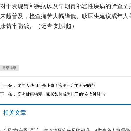
对于发现胃部疾病以及早期胃部恶性疾病的筛查至
来越普及，检查痛苦大幅降低。耿医生建议成年人
康筑牢防线。（记者 刘洪超）
胃部健康
上一条：
老年人跌倒不是小事！家里一定要做好防范
下一条：
高考健康锦囊：家长如何成为孩子的“定海神针”？
相关文章
台风“白海豚”逼近，这项致死疾病风险飙升，4类高危人群需做