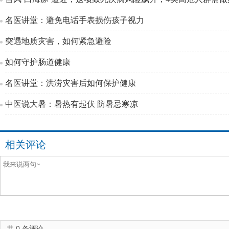
名医讲堂：避免电话手表损伤孩子视力
突遇地质灾害，如何紧急避险
如何守护肠道健康
名医讲堂：洪涝灾害后如何保护健康
中医说大暑：暑热有起伏 防暑忌寒凉
相关评论
共
0
条评论