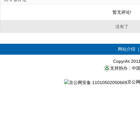
暂无评论!
没有了
网站介绍
Copyriht 20
支持协办：中
京公网