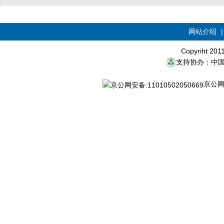
网站介绍
Copyriht 20
支持协办：中
京公网