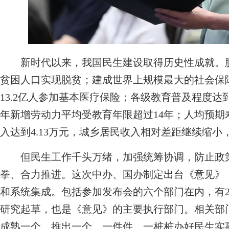
新时代以来，我国民生建设取得历史性成就。脱
贫困人口实现脱贫；建成世界上规模最大的社会保障
13.2亿人参加基本医疗保险；各级教育普及程度达
年新增劳动力平均受教育年限超过14年；人均预期
入达到4.13万元，城乡居民收入相对差距继续缩小
但民生工作千头万绪，加强统筹协调，防止政策
拳、合力推进。这次中办、国办制定出台《意见》
和系统集成。包括参加发布会的六个部门在内，有
研究起草，也是《意见》的主要执行部门。相关部
成熟一个、推出一个。一件件、一桩桩办好民生实