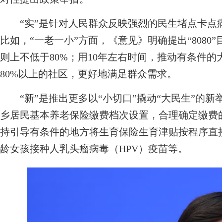
“实”是针对人民群众反映强烈的民生堵点卡点
比如，“一老一小”方面，《意见》明确提出“808
则上不低于80%；用10年左右时间，推动有条件
80%以上的社区，更好地满足群众需求。
“新”是推出更多以“小切口”撬动“大民生”的新
乡居民基本养老保险缴费档次设置，合理确定缴费
持引导有条件的地方将生育保险生育津贴按程序直
龄女孩接种人乳头瘤病毒（HPV）疫苗等。