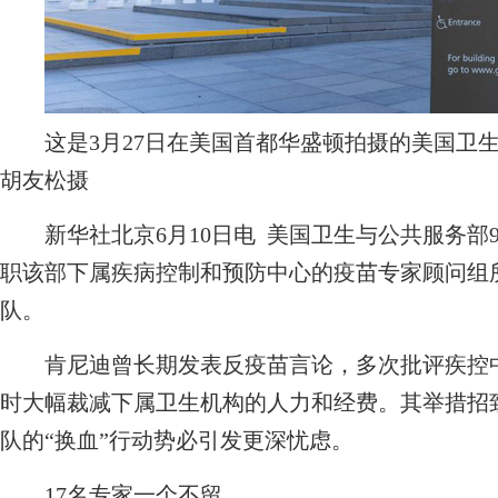
这是3月27日在美国首都华盛顿拍摄的美国卫生
胡友松摄
新华社北京6月10日电 美国卫生与公共服务部9
职该部下属疾病控制和预防中心的疫苗专家顾问组所
队。
肯尼迪曾长期发表反疫苗言论，多次批评疾控中
时大幅裁减下属卫生机构的人力和经费。其举措招
队的“换血”行动势必引发更深忧虑。
17名专家一个不留