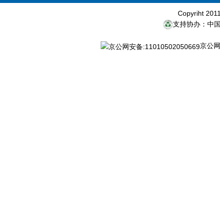
Copyriht 20
支持协办：中
京公网