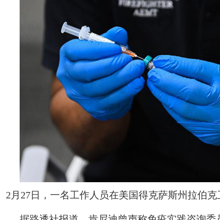
2月27日，一名工作人员在美国得克萨斯州拉伯克
据路透社报道，肯尼迪曾声称免疫实践咨询委员