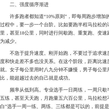
二、强度循序渐进
许多跑者都知道“10%原则”，即每周跑步增加的
过程中，要一步一个台阶。比如要跑半程马拉松的话，
里，甚至18公里，同时进行间歇跑、重复跑、变
为减少。
不急于提升速度。刚开始跑，不要过于追求速度
度和快走差不多也没关系。在这个阶段，距离比速
就。女子每公里用时八九分钟不嫌慢，男子每公里
比，能超越过去的自己就是成功。
频率从低到高。专业选手一日两练，一周只歇半
五练，甚至天天跑，月跑量五六百公里，马拉松想不
白”选手一周一练、两练、三练都是可以的，前提