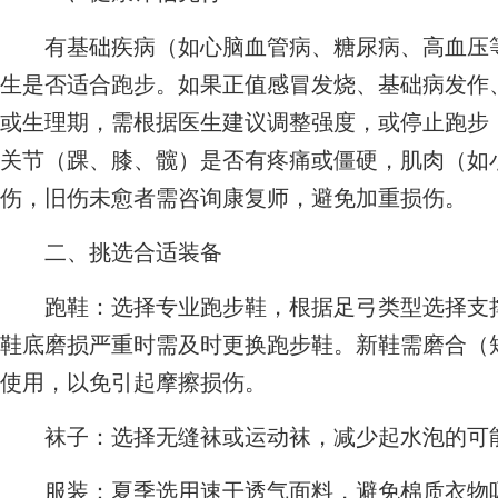
有基础疾病（如心脑血管病、糖尿病、高血压等
生是否适合跑步。如果正值感冒发烧、基础病发作
或生理期，需根据医生建议调整强度，或停止跑步
关节（踝、膝、髋）是否有疼痛或僵硬，肌肉（如
伤，旧伤未愈者需咨询康复师，避免加重损伤。
二、挑选合适装备
跑鞋：选择专业跑步鞋，根据足弓类型选择支撑
鞋底磨损严重时需及时更换跑步鞋。新鞋需磨合（
使用，以免引起摩擦损伤。
袜子：选择无缝袜或运动袜，减少起水泡的可
服装：夏季选用速干透气面料，避免棉质衣物吸