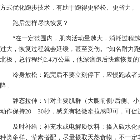
方式优化跑步技术，有助于跑得更轻松、更省力。
跑后怎样尽快恢复？
“在一定范围内，肌肉活动量越大，消耗过程越
过大，恢复过程就会延缓，甚至受伤。”知名耐力跑
北极，总行程约2.4万公里，他深谙跑后快速恢复
冷身放松：跑完后不要立刻停下，应慢跑或者走路
降。
静态拉伸：针对主要肌群（大腿前侧/后侧、小
动作保持20—30秒，感觉有轻微牵拉感即可，可
及时补给：补充水或电解质饮料；摄入碳水化合
种类多样、荤素搭配，尽量摄取天然食物，不一定