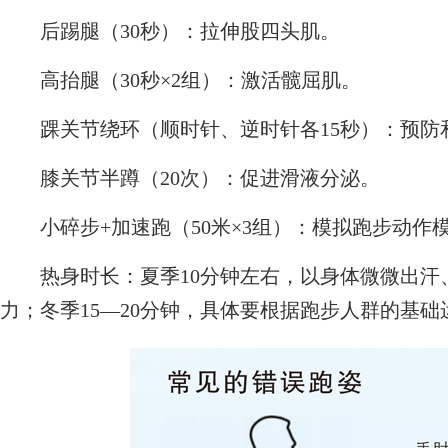
后踢腿（30秒）：拉伸股四头肌。
高抬腿（30秒×2组）：激活髋屈肌。
踝关节绕环（顺时针、逆时针各15秒）：预防
膝关节半蹲（20次）：促进滑液分泌。
小碎步+加速跑（50米×3组）：模拟跑步动作
热身时长：夏季10分钟左右，以身体微微出汗
力；冬季15—20分钟，具体要根据跑步人群的基