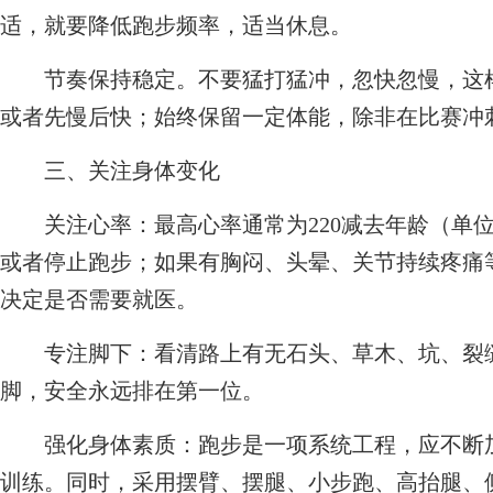
适，就要降低跑步频率，适当休息。
节奏保持稳定。不要猛打猛冲，忽快忽慢，这样
或者先慢后快；始终保留一定体能，除非在比赛冲
三、关注身体变化
关注心率：最高心率通常为220减去年龄（单位
或者停止跑步；如果有胸闷、头晕、关节持续疼痛等
决定是否需要就医。
专注脚下：看清路上有无石头、草木、坑、裂缝
脚，安全永远排在第一位。
强化身体素质：跑步是一项系统工程，应不断加
训练。同时，采用摆臂、摆腿、小步跑、高抬腿、