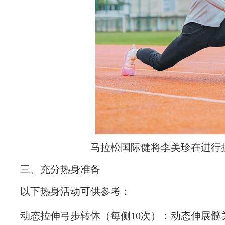
马拉松国际健将李美珍在进行
三、充分热身准备
以下热身活动可供参考：
动态拉伸弓步转体（每侧10次）：动态伸展髋