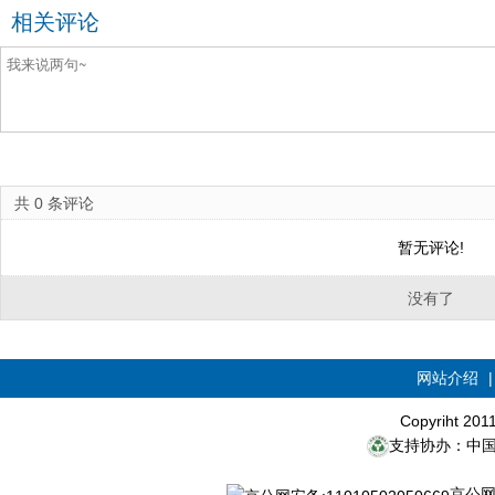
相关评论
共
0
条评论
暂无评论!
没有了
网站介绍
Copyriht 20
支持协办：中
京公网