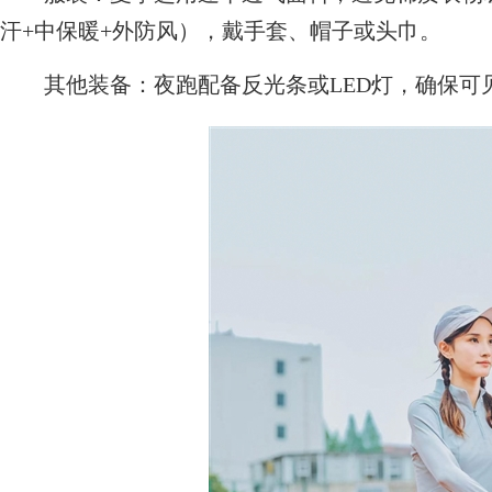
汗+中保暖+外防风），戴手套、帽子或头巾。
其他装备：夜跑配备反光条或LED灯，确保可