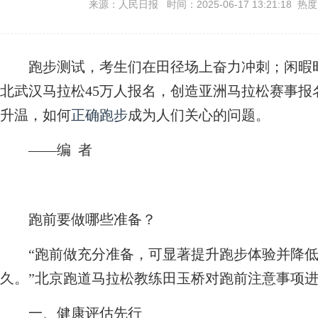
来源：人民日报 时间：2025-06-17 13:21:18 热
跑步测试，考生们在田径场上奋力冲刺；闲暇
北武汉马拉松45万人报名，创造亚洲马拉松赛事
升温，如何
正确跑步
成为人们关心的问题。
——编 者
跑前要做哪些准备？
“跑前做充分准备，可显著提升跑步体验并降低
久。”北京跑道马拉松教练田玉桥对跑前注意事项
一、健康评估先行