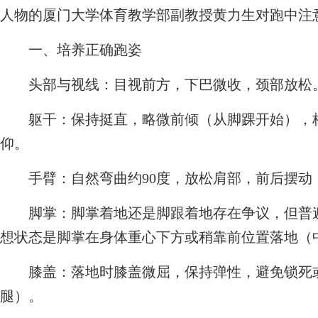
人物的厦门大学体育教学部副教授黄力生对跑中注
一、培养正确跑姿
头部与视线：目视前方，下巴微收，颈部放松
躯干：保持挺直，略微前倾（从脚踝开始），核
仰。
手臂：自然弯曲约90度，放松肩部，前后摆动
脚掌：脚掌着地还是脚跟着地存在争议，但普遍
想状态是脚掌在身体重心下方或稍靠前位置落地（
膝盖：落地时膝盖微屈，保持弹性，避免锁死或
腿）。