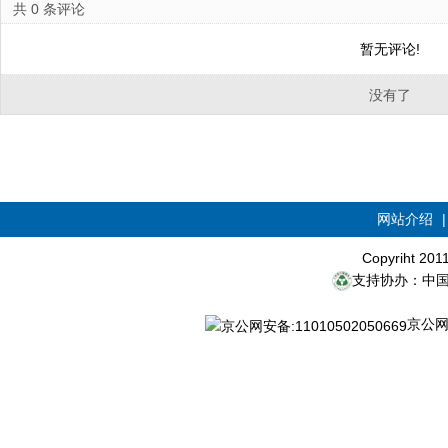
共
0
条评论
暂无评论!
没有了
网站介绍
Copyriht 20
支持协办：中
京公网