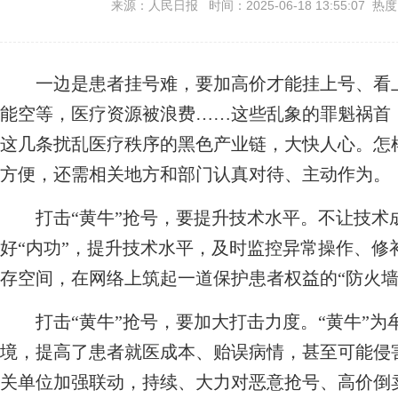
来源：人民日报 时间：2025-06-18 13:55:07 热
一边是患者挂号难，要加高价才能挂上号、看上
能空等，医疗资源被浪费……这些乱象的罪魁祸首，
这几条扰乱医疗秩序的黑色产业链，大快人心。怎
方便，还需相关地方和部门认真对待、主动作为。
打击“黄牛”抢号，要提升技术水平。不让技术
好“内功”，提升技术水平，及时监控异常操作、修
存空间，在网络上筑起一道保护患者权益的“防火墙
打击“黄牛”抢号，要加大打击力度。“黄牛”为
境，提高了患者就医成本、贻误病情，甚至可能侵
关单位加强联动，持续、大力对恶意抢号、高价倒