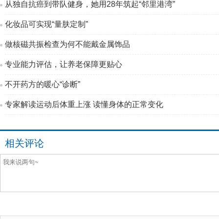
从独自抗癌到带队健身，她用28年筑起“邻里港湾”
化妆品可实现“量肤定制”
做核磁共振检查为何不能戴金属饰品
专业能力评估，让养老保障更贴心
不开药方的暖心“诊断”
专家解读运动后体重上涨 读懂身体的正常变化
相关评论