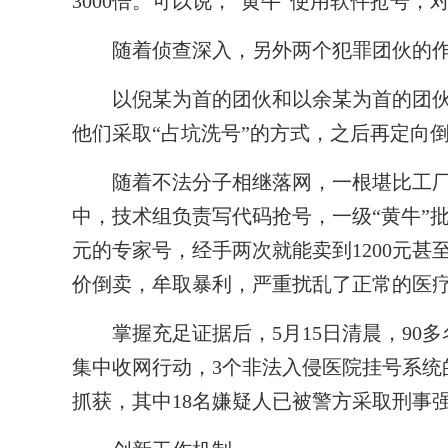
3000倍。可以说，“黄牛”使用软件抢号，
随着侦查深入，另外两个犯罪团伙的作
以倪某为首的团伙和以余某为首的团伙
他们采取“占坑洗号”的方式，之后再定向
随着不法分子相继落网，一根堪比工厂流
中，技术组负责写代码抢号，一级“黄牛”批
元的专家号，经手两次就能卖到1200元甚
价倒卖，牟取暴利，严重扰乱了正常的医疗
掌握充足证据后，5月15日清晨，90多
集中收网行动，3个非法入侵医院挂号系统的
抓获，其中18名嫌疑人已被警方采取刑事