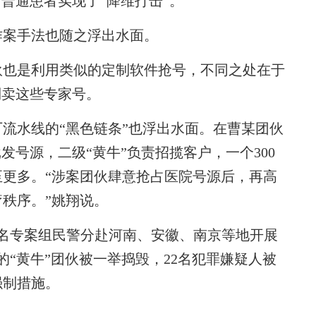
对普通患者实现了“降维打击”。
案手法也随之浮出水面。
也是利用类似的定制软件抢号，不同之处在于
倒卖这些专家号。
水线的“黑色链条”也浮出水面。在曹某团伙
发号源，二级“黄牛”负责招揽客户，一个300
至更多。“涉案团伙肆意抢占医院号源后，再高
秩序。”姚翔说。
名专案组民警分赴河南、安徽、南京等地开展
“黄牛”团伙被一举捣毁，22名犯罪嫌疑人被
强制措施。