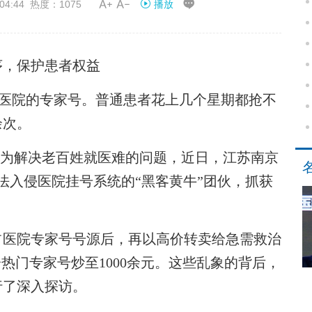


04:44 热度：1075
播放
序，保护患者权益
门医院的专家号。普通患者花上几个星期都抢不
余次。
。为解决老百姓就医难的问题，近日，江苏南京
法入侵医院挂号系统的“黑客黄牛”团伙，抓获
医院专家号号源后，再以高价转卖给急需救治
热门专家号炒至1000余元。这些乱象的背后，
行了深入探访。