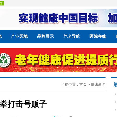
地
产业园地
品牌展示
养老导航
医院在线
当前位置：
首页
>
健康新闻
拳打击号贩子