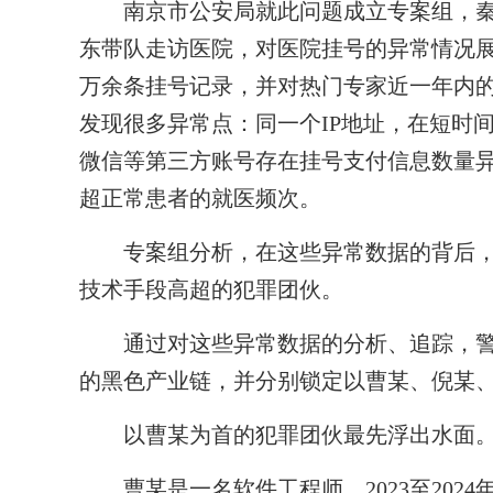
南京市公安局就此问题成立专案组，秦
东带队走访医院，对医院挂号的异常情况展
万余条挂号记录，并对热门专家近一年内
发现很多异常点：同一个IP地址，在短时
微信等第三方账号存在挂号支付信息数量异
超正常患者的就医频次。
专案组分析，在这些异常数据的背后，
技术手段高超的犯罪团伙。
通过对这些异常数据的分析、追踪，警方
的黑色产业链，并分别锁定以曹某、倪某、
以曹某为首的犯罪团伙最先浮出水面
曹某是一名软件工程师。2023至2024