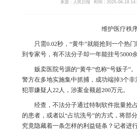
来源：人民日报 时间：2025-06-18 14:
维护医疗秩
只需0.02秒，“黄牛”就能抢到一个热
到专家号，有不法分子却一年能挂号5000
贩卖医院号源的“黄牛”也称“号贩子”
警方在多地实施集中抓捕，成功端掉3个非
犯罪嫌疑人22人，涉案金额超200万元。
经查，不法分子通过特制软件批量抢占
的患者，或者以“占坑洗号”的方式，将部分
究竟隐藏着一条怎样的利益链条？记者进