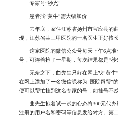
专家号“秒光”
患者找“黄牛”需大幅加价
去年底，家住江苏省扬州市宝应县的曲
现，江苏省某三甲医院的一名医生正好擅
这家医院的微信公众号每天下午6点准时
号，可连着抢了一星期，每次结果都是“秒
无奈之下，曲先生只好在网上找“黄牛”来代
在网上添加了一名微信昵称为“医院帮帮”的
便可以帮忙挂到这名专家的号，如挂号不
曲先生抱着试一试的心态将300元代办费
注册的用户名和密码等信息发给对方。第二