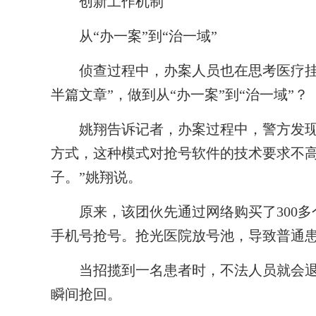
创新工作机制
从“办一案”到“治一域”
侦查过程中，办案人员也在思考医疗挂号
半篇文章”，做到从“办一案”到“治一域”？
姚翔告诉记者，办案过程中，警方发现以
方式，这种模式对抢号软件的技术要求不高
子。”姚翔说。
原来，该团伙先通过网络购买了300多
手机号抢号。抢光医院放号池，导致普通患
当招揽到一名患者时，不法人员就会退掉
瞬间抢回。