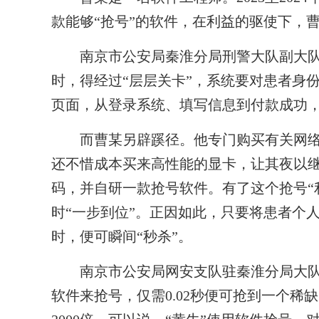
款能够“抢号”的软件，在利益的驱使下，
南京市公安局秦淮分局刑警大队副大队
时，得经过“层层关卡”，系统要对患者身
页面，从登录系统、填写信息到付款成功，
而曹某另辟蹊径。他专门购买有关网络
还不惜成本买来高性能的显卡，让其夜以
码，并自研一款抢号软件。有了这个抢号“
时“一步到位”。正因如此，只要将患者个
时，便可瞬间“秒杀”。
南京市公安局网安支队驻秦淮分局大队
软件来抢号，仅需0.02秒便可抢到一个