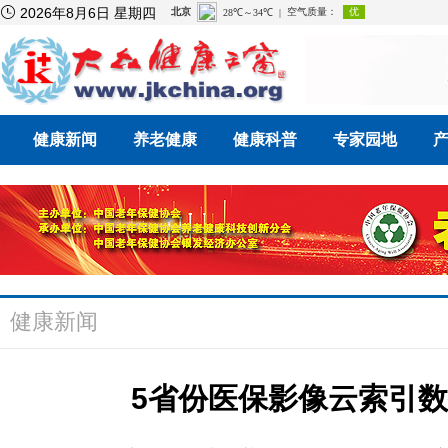

2026年8月6日 星期四
健康新闻
养老健康
健康科普
专家园地
健康新闻
5省份医保影像云索引数