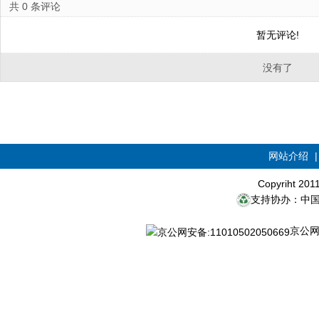
共
0
条评论
暂无评论!
没有了
网站介绍
Copyriht 20
支持协办：中
京公网