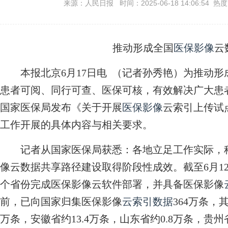
来源：人民日报 时间：2025-06-18 14:06:54 热
推动形成全国
医保影像
云
本报北京6月17日电 （记者孙秀艳）为推动形
患者可阅、同行可查、医保可核，有效解决广大患
国家医保局发布《关于开展
医保影像
云索引上传试
工作开展的具体内容与相关要求。
记者从国家医保局获悉：各地立足工作实际，科
像云数据共享路径建设取得阶段性成效。截至6月1
个省份完成医保影像云软件部署，并具备医保影像
前，已向国家归集医保影像
云索引数据
364万条，其
万条，安徽省约13.4万条，山东省约0.8万条，贵