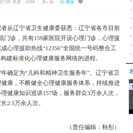


07:59 热度：1098
播放
记者从辽宁省卫生健康委获悉：辽宁省各市目前
眠门诊，共有159家医院开设心理门诊，
心理援
完成
心理援助热线
“12356”全国统一号码整合工
了构建标准化心理健康服务网络的进程。
7年确定为“儿科和精神卫生服务年”。辽宁省卫
理健康，不断健全心理健康服务体系，持续推进
理健康知识巡讲157场，服务群众3万余人次，
长2.5万余人次。
（责任编辑：秋彤）