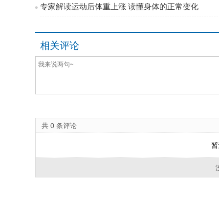
专家解读运动后体重上涨 读懂身体的正常变化
相关评论
共
0
条评论
暂