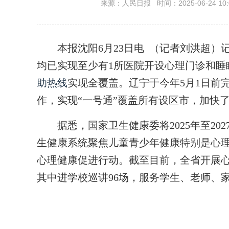
来源：人民日报 时间：2025-06-24 10:
本报沈阳6月23日电 （记者刘洪超）
均已实现至少有1所医院开设心理门诊和睡
助热线
实现全覆盖。辽宁于今年5月1日前
作，实现“一号通”覆盖所有设区市，加快
据悉，国家卫生健康委将2025年至202
生健康系统聚焦儿童青少年健康特别是心
心理健康促进行动。截至目前，全省开展心
其中进学校巡讲96场，服务学生、老师、家