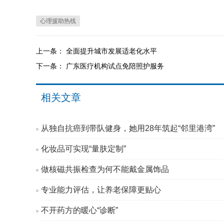
心理援助热线
上一条：
全面提升城市发展适老化水平
下一条：
广东医疗机构试点免陪照护服务
相关文章
从独自抗癌到带队健身，她用28年筑起“邻里港湾”
化妆品可实现“量肤定制”
做核磁共振检查为何不能戴金属饰品
专业能力评估，让养老保障更贴心
不开药方的暖心“诊断”