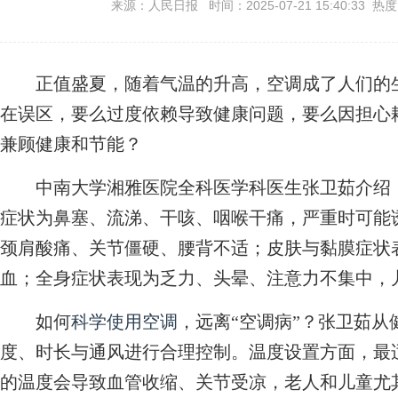
来源：人民日报 时间：2025-07-21 15:40:33 热
正值盛夏，随着气温的升高，空调成了人们的生
在误区，要么过度依赖导致健康问题，要么因担心
兼顾健康和节能？
中南大学湘雅医院全科医学科医生张卫茹介绍，
症状为鼻塞、流涕、干咳、咽喉干痛，严重时可能
颈肩酸痛、关节僵硬、腰背不适；皮肤与黏膜症状
血；全身症状表现为乏力、头晕、注意力不集中，
如何
科学使用空调
，远离“空调病”？张卫茹
度、时长与通风进行合理控制。温度设置方面，最适
的温度会导致血管收缩、关节受凉，老人和儿童尤