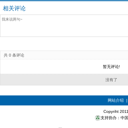
相关评论
共
0
条评论
暂无评论!
没有了
网站介绍
Copyriht 20
支持协办：中