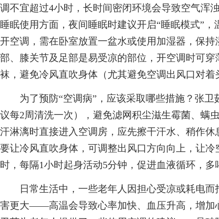
调不宜超过4小时，长时间密闭环境会导致空气浑
睡眠使用方面，夜间睡眠时建议开启“睡眠模式”，温
开空调，需在卧室放置一盆水或使用加湿器，保持湿
部、膝关节及足部是易受凉的部位，开空调时可穿
袜，避免冷风直吹身体（尤其避免空调出风口对着
为了预防“空调病”，应该采取哪些措施？张卫
议每2周清洗一次），避免滤网积尘滋生霉菌、螨
汗淋漓时直接进入空调房，应先擦干汗水、稍作休
要让冷风直吹身体，可调整出风口方向向上，让冷
时，每隔1小时起身活动5分钟，促进血液循环，多
日常生活中，一些老年人因担心受凉或耗电而拒
害更大——高温会导致心率加快、血压升高，增加