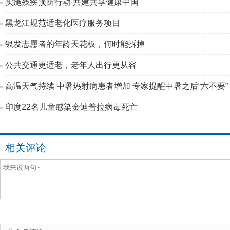
实施残疾预防行动 共建共享健康中国
黑龙江规范适老化医疗服务项目
银发志愿者的年龄天花板，何时能拆掉
公共交通更适老，老年人出行更从容
高温天气持续 中暑热射病患者增加 专家提醒中暑之后“六不要”
印度22名儿童感染金迪普拉病毒死亡
相关评论