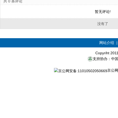
共
0
条评论
暂无评论!
没有了
网站介绍
Copyriht 20
支持协办：中
京公网