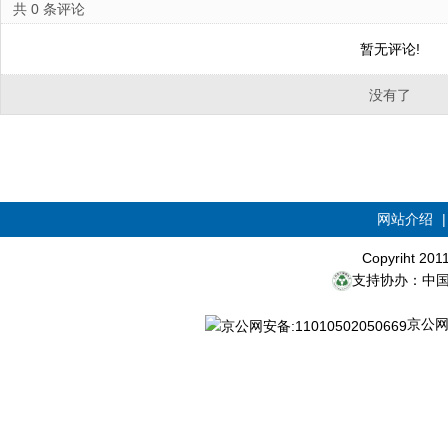
共
0
条评论
暂无评论!
没有了
网站介绍
Copyriht 20
支持协办：中
京公网