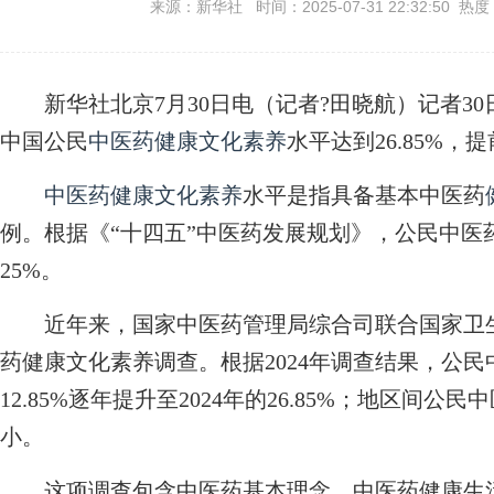
来源：新华社 时间：2025-07-31 22:32:50 热度
新华社北京7月30日电（记者?田晓航）记者30
中国公民
中医药
健康文化
素养
水平达到26.85%，
中医药
健康文化
素养
水平是指具备基本中医药
例。根据《“十四五”中医药发展规划》，公民中医药
25%。
近年来，国家中医药管理局综合司联合国家卫生
药健康文化素养调查。根据2024年调查结果，公民
12.85%逐年提升至2024年的26.85%；地区间
小。
这项调查包含中医药基本理念、中医药健康生活