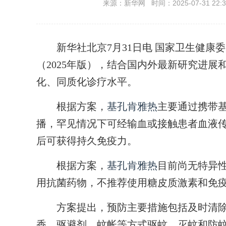
来源：新华网 时间：2025-07-31 22:3
新华社北京7月31日电 国家卫生健康委
（2025年版），结合国内外最新研究进
化、同质化诊疗水平。
根据方案，
基孔肯雅热
主要通过携带
播，罕见情况下可经输血或接触患者血液
后可获得持久免疫力。
根据方案，
基孔肯雅热
目前尚无特异
用抗菌药物，不推荐使用糖皮质激素和免
方案提出，预防主要措施包括及时清除
香、驱避剂、蚊帐等方式驱蚊、灭蚊和防