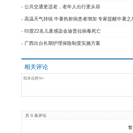
公共交通更适老，老年人出行更从容
高温天气持续 中暑热射病患者增加 专家提醒中暑之后
印度22名儿童感染金迪普拉病毒死亡
广西出台长期护理保险制度实施方案
相关评论
共
0
条评论
暂