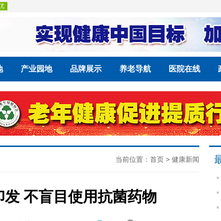
地
产业园地
品牌展示
养老导航
医院在线
当前位置：
首页
>
健康新闻
发 不盲目使用抗菌药物