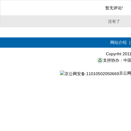
暂无评论!
没有了
网站介绍
Copyriht 20
支持协办：中
京公网