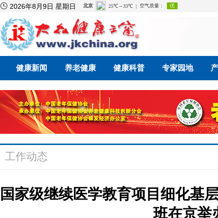

2026年8月9日 星期日
健康新闻
养老健康
健康科普
专家园地
工作动态
国家级继续医学教育项目细化基
班在京举