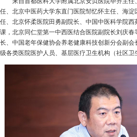
来自首都医科大学附属北京安贞医院毕齐主任、
任、北京中医药大学东直门医院邹忆怀主任、海淀
任、北京怀柔医院田勇副院长、中国中医科学院西
课，北京同仁堂第一中西医结合医院副院长刘庆春
长、中国老年保健协会养老健康科技创新分会副会
级各类医院医护人员、基层医疗卫生机构（社区卫