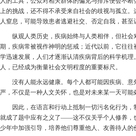
人的工具，公众对相关群体的偏见与排斥便会不断
上的挑战，还不得不承受来自社会的歧视与孤立。
人窒息，可能导致患者逃避社交、否定自我，甚至
纵观人类历史，疾病始终与人类相伴，但社会对
期，疾病常被视作神明的惩戒；近代以前，它往往
学迅速发展，人们才逐渐认清疾病背后的科学机理
人，已经成为衡量社会文明程度的重要标尺。
没有人能永远健康。每个人都可能因疾病、意外
严，不仅是一种人文关怀，也是对未来某一天可能
因此，在语言和行动上抵制一切污名化行为，制
就成了题中应有之义了——这不仅关乎个人修养，
少年中加强引导，培养他们尊重他人、友善待人的