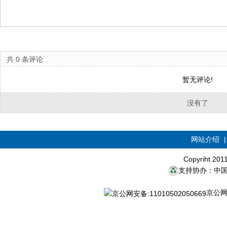
共
0
条评论
暂无评论!
没有了
网站介绍
Copyriht 20
支持协办：中
京公网