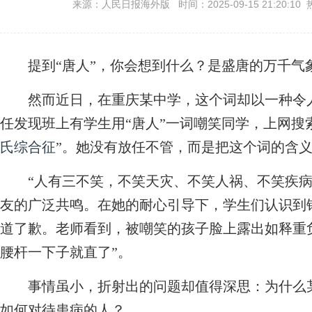
来源：人民日报海外版 时间：2025-09-15 21:20:10 
提到“唐人”，你会想到什么？是盛唐的万千气
然而近日，在重庆某中学，这个词却以一种令人
任发现班上有学生用“唐人”一词嘲笑同学，上网搜
氏综合征
”。她没有放任不管，而是把这个词的含
“人有三不笑，不笑天灾、不笑人祸、不笑疾病
友的广泛共鸣。在她的耐心引导下，学生们认识到
道了歉。老师看到，被嘲笑的孩子脸上露出如释重
腰杆一下子就直了”。
事情虽小，折射出的问题却值得深思：为什么某
如何对待患病的人？