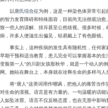
以
唐氏综合征
为例，这是一种染色体异常引起
的智力发育障碍和特殊面容，目前尚无法彻底治愈
致一些人的误解、排斥甚至公然歧视。很多时候，
病，许多人便滋生出偏见，轻易戴上了有色眼镜。
事实上，这种疾病的发生具有随机性，任何家庭
早期干预和适当教育，患儿完全可以掌握基本的生
变脸第一人”的川剧女孩殷秋华，就是一个动人的
网。她站在舞台上，本身就在诠释生命的多样与人
将“唐人”这类词用作嘲讽，把他人的痛苦当作
对生命的漠视。语言是有力量的。一句温暖的话能
人如坠冰窟。语言不仅反映态度，也在无形中影响