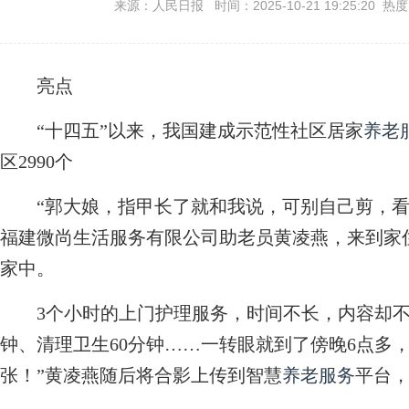
来源：人民日报 时间：2025-10-21 19:25:20 热
亮点
“十四五”以来，我国建成示范性社区居家
养老
区2990个
“郭大娘，指甲长了就和我说，可别自己剪，看不
福建微尚生活服务有限公司助老员黄凌燕，来到家
家中。
3个小时的上门护理服务，时间不长，内容却不少
钟、清理卫生60分钟……一转眼就到了傍晚6点多
张！”黄凌燕随后将合影上传到智慧
养老服务
平台