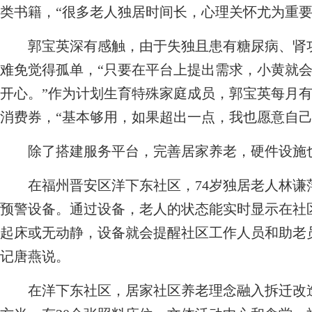
类书籍，“很多老人独居时间长，心理关怀尤为重要
郭宝英深有感触，由于失独且患有糖尿病、肾功
难免觉得孤单，“只要在平台上提出需求，小黄就
开心。”作为计划生育特殊家庭成员，郭宝英每月有
消费券，“基本够用，如果超出一点，我也愿意自己
除了搭建服务平台，完善居家养老，硬件设施
在福州晋安区洋下东社区，74岁独居老人林谦
预警设备。通过设备，老人的状态能实时显示在社
起床或无动静，设备就会提醒社区工作人员和助老
记唐燕说。
在洋下东社区，居家社区养老理念融入拆迁改造中