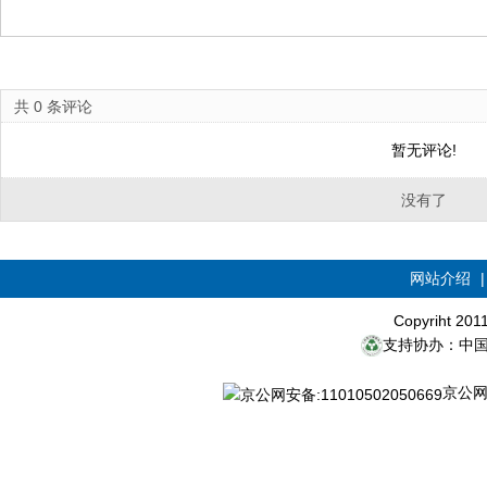
共
0
条评论
暂无评论!
没有了
网站介绍
Copyriht 20
支持协办：中
京公网