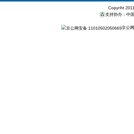
Copyriht 20
支持协办：中
京公网